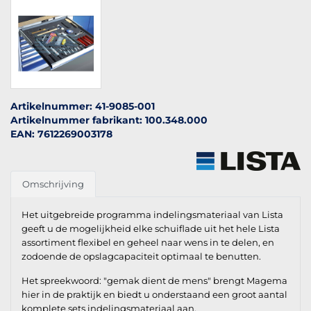
Artikelnummer: 41-9085-001
Artikelnummer fabrikant: 100.348.000
EAN: 7612269003178
Omschrijving
Het uitgebreide programma indelingsmateriaal van Lista
geeft u de mogelijkheid elke schuiflade uit het hele Lista
assortiment flexibel en geheel naar wens in te delen, en
zodoende de opslagcapaciteit optimaal te benutten.
Het spreekwoord: "gemak dient de mens" brengt Magema
hier in de praktijk en biedt u onderstaand een groot aantal
komplete sets indelingsmateriaal aan.