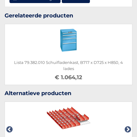
Gerelateerde producten
Lista 79.382.010 Schuifladenkast, B717 x D725 x H850, 4
lades
€ 1.064,12
Alternatieve producten