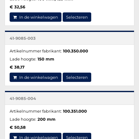
€ 32,56
In de winkelwagen
Selecteren
41-9085-003
Artikelnummer fabrikant:
100.350.000
Lade hoogte:
150 mm
€ 38,17
In de winkelwagen
Selecteren
41-9085-004
Artikelnummer fabrikant:
100.351.000
Lade hoogte:
200 mm
€ 50,58
In de winkelwagen
Selecteren