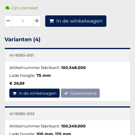
Op voorraad
In de winkelwagen
Varianten (4)
41-9085-001
Artikelnummer fabrikant:
100.348.000
Lade hoogte:
75 mm
€ 26,69
In de winkelwagen
Geselecteerd
41-9085-002
Artikelnummer fabrikant:
100.349.000
Lade hoogte:
100 mm, 125 mm