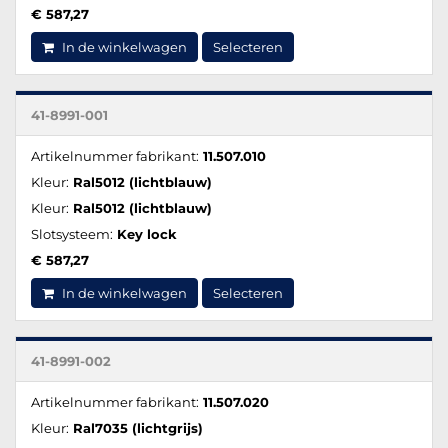
€ 587,27
In de winkelwagen
Selecteren
41-8991-001
Artikelnummer fabrikant:
11.507.010
Kleur:
Ral5012 (lichtblauw)
Kleur:
Ral5012 (lichtblauw)
Slotsysteem:
Key lock
€ 587,27
In de winkelwagen
Selecteren
41-8991-002
Artikelnummer fabrikant:
11.507.020
Kleur:
Ral7035 (lichtgrijs)