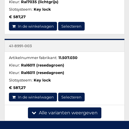
Kleur:
Ral7035 (lichtgrijs)
Slotsysteem:
Key lock
€ 587,27
In de winkelwagen
Selecteren
41-8991-003
Artikelnummer fabrikant:
11.507.030
Kleur:
Ral6011 (resedagroen)
Kleur:
Ral6011 (resedagroen)
Slotsysteem:
Key lock
€ 587,27
In de winkelwagen
Selecteren
Alle varianten weergeven