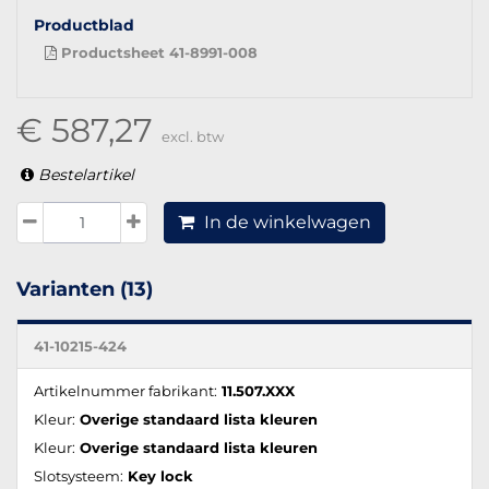
Productblad
Productsheet 41-8991-008
€ 587,27
excl. btw
Bestelartikel
In de winkelwagen
Varianten (13)
41-10215-424
Artikelnummer fabrikant:
11.507.XXX
Kleur:
Overige standaard lista kleuren
Kleur:
Overige standaard lista kleuren
Slotsysteem:
Key lock