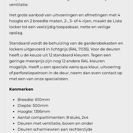
ventilatie.
Het grote aanbod van uitvoeringen en afmetingen met 4
hoogte en 2 breedte maten, 2-, 3- of 4-rijen, maakt de Lista
locker tot een veelzijdig toepasbaar, nette en veilige
opslag.
Standaard wordt de behuizing van de garderobekasten en
lockers uitgevoerd in lichtgrijs (RAL 7035). Voor de deuren
heeft u de keuze uit 12 standaard kleuren. Tegen een
geringe meerprijs zijn nog 12 andere RAL kleuren
mogelijk. Heeft u een speciale wens qua kleur, uitvoering
of perforatiepatroon in de deur, neem dan even contact op
met een van onze specialisten.
Kenmerken
Breedte: 610mm
Diepte: 500mm
Hoogte: 1395mm
Aantal compartimenten: 8 stuks, 2x4
Deuren met ventilatie, boven en onder
Deuren scharniewren aan rechterzijde