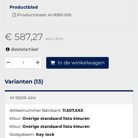
Productblad
Productsheet 41-8991-010
€ 587,27
excl. btw
Bestelartikel
In de winkelwagen
Varianten (13)
41-10215-424
Artikelnummer fabrikant:
11.507.XXX
Kleur:
Overige standaard lista kleuren
Kleur:
Overige standaard lista kleuren
Slotsysteem:
Key lock