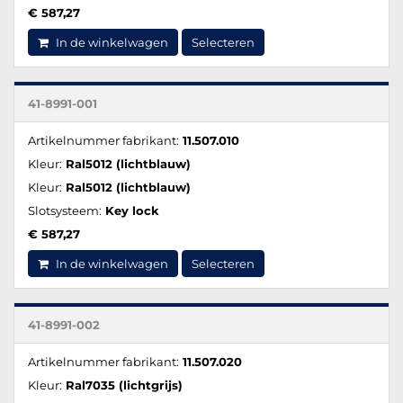
€ 587,27
In de winkelwagen
Selecteren
41-8991-001
Artikelnummer fabrikant:
11.507.010
Kleur:
Ral5012 (lichtblauw)
Kleur:
Ral5012 (lichtblauw)
Slotsysteem:
Key lock
€ 587,27
In de winkelwagen
Selecteren
41-8991-002
Artikelnummer fabrikant:
11.507.020
Kleur:
Ral7035 (lichtgrijs)