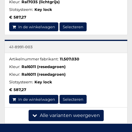
Kleur:
Ral7035 (lichtgrijs)
Slotsysteem:
Key lock
€ 587,27
In de winkelwagen
Selecteren
41-8991-003
Artikelnummer fabrikant:
11.507.030
Kleur:
Ral6011 (resedagroen)
Kleur:
Ral6011 (resedagroen)
Slotsysteem:
Key lock
€ 587,27
In de winkelwagen
Selecteren
Alle varianten weergeven