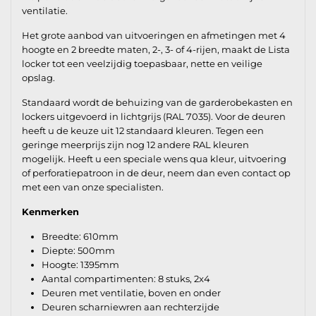
ventilatie.
Het grote aanbod van uitvoeringen en afmetingen met 4
hoogte en 2 breedte maten, 2-, 3- of 4-rijen, maakt de Lista
locker tot een veelzijdig toepasbaar, nette en veilige
opslag.
Standaard wordt de behuizing van de garderobekasten en
lockers uitgevoerd in lichtgrijs (RAL 7035). Voor de deuren
heeft u de keuze uit 12 standaard kleuren. Tegen een
geringe meerprijs zijn nog 12 andere RAL kleuren
mogelijk. Heeft u een speciale wens qua kleur, uitvoering
of perforatiepatroon in de deur, neem dan even contact op
met een van onze specialisten.
Kenmerken
Breedte: 610mm
Diepte: 500mm
Hoogte: 1395mm
Aantal compartimenten: 8 stuks, 2x4
Deuren met ventilatie, boven en onder
Deuren scharniewren aan rechterzijde