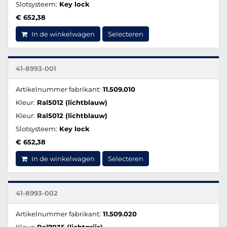
Slotsysteem:
Key lock
€ 652,38
In de winkelwagen
Selecteren
41-8993-001
Artikelnummer fabrikant:
11.509.010
Kleur:
Ral5012 (lichtblauw)
Kleur:
Ral5012 (lichtblauw)
Slotsysteem:
Key lock
€ 652,38
In de winkelwagen
Selecteren
41-8993-002
Artikelnummer fabrikant:
11.509.020
Kleur:
Ral7035 (lichtgrijs)