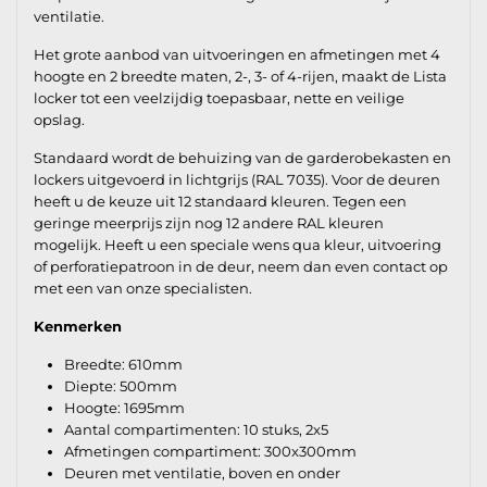
ventilatie.
Het grote aanbod van uitvoeringen en afmetingen met 4
hoogte en 2 breedte maten, 2-, 3- of 4-rijen, maakt de Lista
locker tot een veelzijdig toepasbaar, nette en veilige
opslag.
Standaard wordt de behuizing van de garderobekasten en
lockers uitgevoerd in lichtgrijs (RAL 7035). Voor de deuren
heeft u de keuze uit 12 standaard kleuren. Tegen een
geringe meerprijs zijn nog 12 andere RAL kleuren
mogelijk. Heeft u een speciale wens qua kleur, uitvoering
of perforatiepatroon in de deur, neem dan even contact op
met een van onze specialisten.
Kenmerken
Breedte: 610mm
Diepte: 500mm
Hoogte: 1695mm
Aantal compartimenten: 10 stuks, 2x5
Afmetingen compartiment: 300x300mm
Deuren met ventilatie, boven en onder