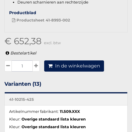
Deuren scharnieren aan rechterzijde
Productblad
Productsheet 41-8993-002
€ 652,38
excl. btw
Bestelartikel
In de winkelwagen
Varianten (13)
41-10215-425
Artikelnummer fabrikant:
11.509.XXX
Kleur:
Overige standaard lista kleuren
Kleur:
Overige standaard lista kleuren