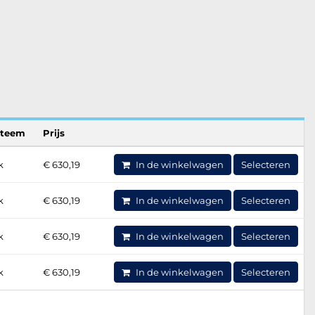
steem
Prijs
k
€ 630,19
In de winkelwagen
Selecteren
k
€ 630,19
In de winkelwagen
Selecteren
k
€ 630,19
In de winkelwagen
Selecteren
k
€ 630,19
In de winkelwagen
Selecteren