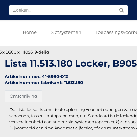
Home
Slotsystemen
Toepassingsvoorb
05 x D500 x H1095, 9-delig
Lista 11.513.180 Locker, B90
Artikelnummer: 41-8990-012
Artikelnummer fabrikant: 11.513.180
Omschrijving
De Lista locker is een ideale oplossing voor het opbergen van 
schoenen, tassen, laptops, helmen, etc. Standaard is de lockerde
verscheidenheid aan andere slotsystemen (op verzoek) zijn spec
Bijvoorbeeld een draaiknop met cijferslot, of een muntsysteem 