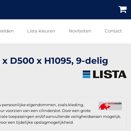
eelden
Lista kleuren
Noviteiten
Contact
5 x D500 x H1095, 9-delig
uw persoonlijke eigendommen, zoals kleding,
ur voorzien van een cilinderslot. Door een grote
iale toepassingen en/of aanvullende veiligheidseisen mogelijk.
voor een tijdelijke opslagmogelijkheid.