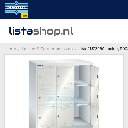
lista
shop
.nl
Home
Lockers & Garderobekasten
Lista 11.513.180 Locker, B9