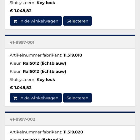
Slotsysteem:
Key lock
€ 1.048,82
In de winkelwagen
Selecteren
41-8997-001
Artikelnummer fabrikant:
11.519.010
Kleur:
Ral5012 (lichtblauw)
Kleur:
Ral5012 (lichtblauw)
Slotsysteem:
Key lock
€ 1.048,82
In de winkelwagen
Selecteren
41-8997-002
Artikelnummer fabrikant:
11.519.020
Kleur:
Ral7035 (lichtgrijs)