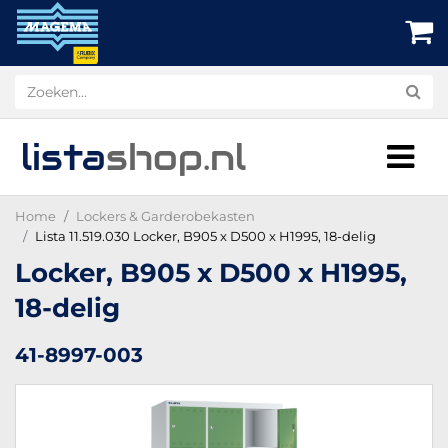
lista
shop
.nl
Home
Lockers & Garderobekasten
Lista 11.519.030 Locker, B905 x D500 x H1995, 18-delig
Locker, B905 x D500 x H1995,
18-delig
41-8997-003