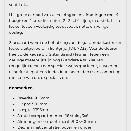
ventilatie.
Het grote aanbod van uitvoeringen en afmetingen met 4
hoogte en 2 breedte maten, 2-, 3- of 4-rijen, maakt de Lista
locker tot een veelzijdig toepasbaar, nette en veilige
opslag.
Standaard wordt de behuizing van de garderobekasten en
lockers uitgevoerd in lichtgrijs (RAL 7035). Voor de deuren
heeft u de keuze uit 12 standaard kleuren. Tegen een
geringe meerprijs zijn nog 12 andere RAL kleuren
mogelijk. Heeft u een speciale wens qua kleur, uitvoering
of perforatiepatroon in de deur, neem dan even contact op
met een van onze specialisten.
Kenmerken
Breedte: 905mm
Diepte: 500mm
Hoogte: 1995mm
Aantal compartimenten: 18 stuks, 3x6
Afmetingen compertiment: 300x300mm
Deuren met ventilatie, boven en onder