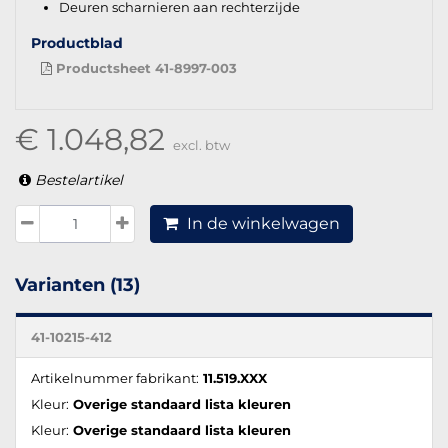
Deuren scharnieren aan rechterzijde
Productblad
Productsheet 41-8997-003
€ 1.048,82
excl. btw
Bestelartikel
In de winkelwagen
Varianten (13)
41-10215-412
Artikelnummer fabrikant:
11.519.XXX
Kleur:
Overige standaard lista kleuren
Kleur:
Overige standaard lista kleuren