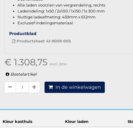
Alle laden voorzien van vergrendeling, rechts
Ladeindeling: 1x50 / 2x100 / 1x150 / 1x 300 mm
Nuttige ladeafmeting: 459mm x 612mm
Exclusief indelingsmateriaal
Productblad
Productsheet 41-9009-005
€ 1.308,75
excl. btw
Bestelartikel
In de winkelwagen
Kleur kasthuis
Kleur laden
Sl