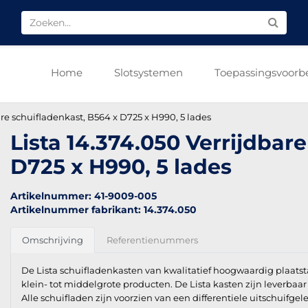
Home
Slotsystemen
Toepassingsvoorb
are schuifladenkast, B564 x D725 x H990, 5 lades
Lista 14.374.050 Verrijdbar
D725 x H990, 5 lades
Artikelnummer: 41-9009-005
Artikelnummer fabrikant: 14.374.050
Omschrijving
Referentienummers
De Lista schuifladenkasten van kwalitatief hoogwaardig plaats
klein- tot middelgrote producten. De Lista kasten zijn leverba
Alle schuifladen zijn voorzien van een differentiele uitschuifge