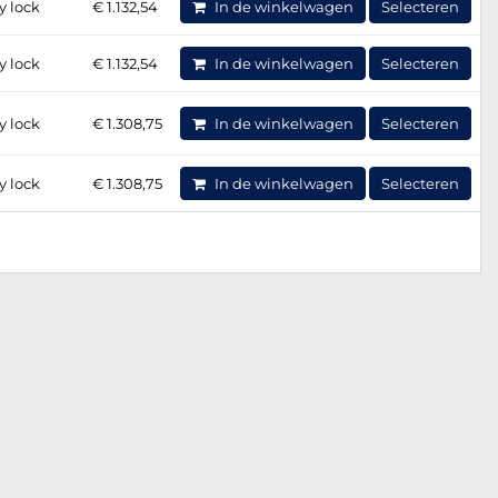
y lock
€ 1.132,54
In de winkelwagen
Selecteren
y lock
€ 1.132,54
In de winkelwagen
Selecteren
y lock
€ 1.308,75
In de winkelwagen
Selecteren
y lock
€ 1.308,75
In de winkelwagen
Selecteren