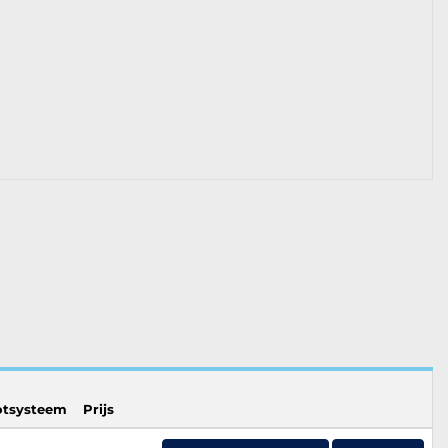
otsysteem
Prijs