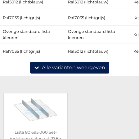
Ral5012 (lichtblauw)
Ral5012 (lichtblauw)
Ke
Ral7035 (lichtgrijs)
Ral7035 (lichtgrijs)
Ke
Overige standaard lista
Overige standaard lista
Ke
kleuren
kleuren
Ral7035 (lichtgrijs)
Ral5012 (lichtblauw)
Ke
Alle varianten weergeven
Lista 80.695.000 Set-
indelingsmateriaal, 27E x