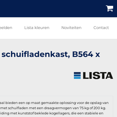
eelden
Lista kleuren
Noviteiten
Contact
e schuifladenkast, B564 x
taal bieden een op maat gemaakte oplossing voor de opslag van
ar met schuifladen met een draagvermogen van 75 kg of 200 kg.
leiding met kunststof beklede kogellagers, die een stabiele en