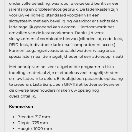
onder volle belasting, waardoor u verzekerd bent van een
jarenlang en probleemloos gebruik. De ladenkasten zijn
voor uw veiligheid, standaard voorzien van een
slotsysteem met een beveiliging waardoor er slechts één
lade tegelijk geopend kan worden. Hierdoor wordt het
omvallen van de kast voorkomen. Dankzij diverse
slotsystemen of combinatie hiervan (cilinderslot, code-lock,
RFID-lock, individuele lade en/of compartiment access)
kunnen toegangsniveaus bepaald worden. (vraag onze
specialisten naar de mogelijkheden of een advies op maat)
Met behulp van het zeer uitgebreide programma Lista
indelingsmateriaal zijn er eindeloos veel mogelijkheden
om uw lades in te delen. Er is altijd een passende oplossing
te creeëren. Lista Script, een GRATIS etiketteer software en
de diverse labelhouders maken uw opslag nog
overzichtelijk.
Kenmerken
Breedte: 717 mm
Diepte: 725 mm
Hoogte: 1000 mm