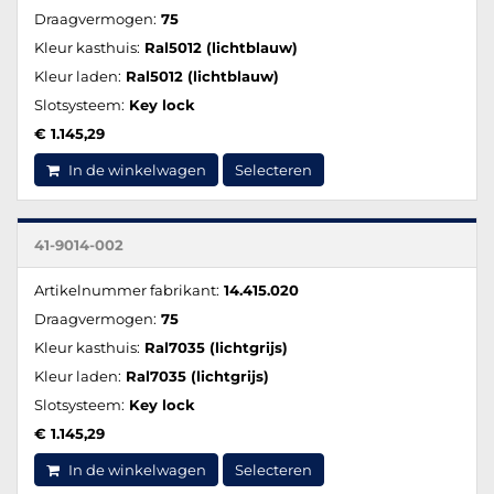
Draagvermogen:
75
Kleur kasthuis:
Ral5012 (lichtblauw)
Kleur laden:
Ral5012 (lichtblauw)
Slotsysteem:
Key lock
€ 1.145,29
In de winkelwagen
Selecteren
41-9014-002
Artikelnummer fabrikant:
14.415.020
Draagvermogen:
75
Kleur kasthuis:
Ral7035 (lichtgrijs)
Kleur laden:
Ral7035 (lichtgrijs)
Slotsysteem:
Key lock
€ 1.145,29
In de winkelwagen
Selecteren