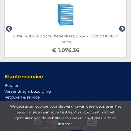
Lista 14.367.010 Schuifladenkast, B564 x D725 x H800, 7
lades
€ 1.076,36
Klantenservice
Betalen
Verzending & bezorging
Retouren & service
We gebruiken cookies voor de werking van deze website en het
personaliseren van advertenties. Als u doorgaat met het
gebruiken van de website, gaan we er vanuit dat u ermee
instemt.
Alle vermelde prijzen zijn exclusief btw.