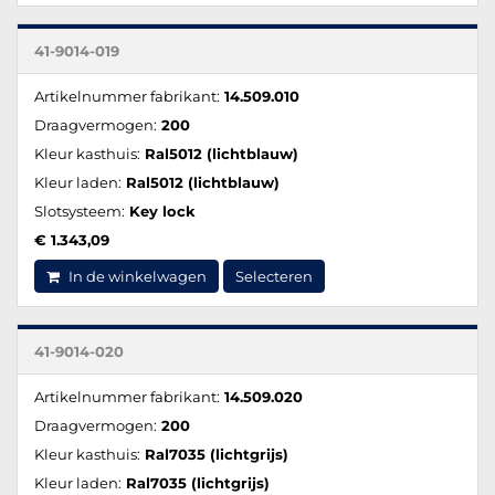
41-9014-019
Artikelnummer fabrikant:
14.509.010
Draagvermogen:
200
Kleur kasthuis:
Ral5012 (lichtblauw)
Kleur laden:
Ral5012 (lichtblauw)
Slotsysteem:
Key lock
€ 1.343,09
In de winkelwagen
Selecteren
41-9014-020
Artikelnummer fabrikant:
14.509.020
Draagvermogen:
200
Kleur kasthuis:
Ral7035 (lichtgrijs)
Kleur laden:
Ral7035 (lichtgrijs)