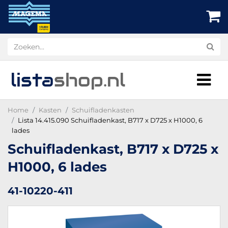
lista
shop
.nl
Home
Kasten
Schuifladenkasten
Lista 14.415.090 Schuifladenkast, B717 x D725 x H1000, 6
lades
Schuifladenkast, B717 x D725 x
H1000, 6 lades
41-10220-411