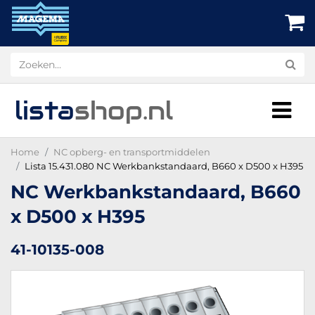
lista
shop
.nl
Home
NC opberg- en transportmiddelen
Lista 15.431.080 NC Werkbankstandaard, B660 x D500 x H395
NC Werkbankstandaard, B660
x D500 x H395
41-10135-008