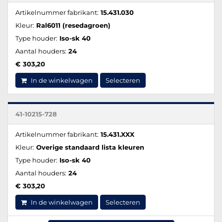
Artikelnummer fabrikant:
15.431.030
Kleur:
Ral6011 (resedagroen)
Type houder:
Iso-sk 40
Aantal houders:
24
€ 303,20
In de winkelwagen
Selecteren
41-10215-728
Artikelnummer fabrikant:
15.431.XXX
Kleur:
Overige standaard lista kleuren
Type houder:
Iso-sk 40
Aantal houders:
24
€ 303,20
In de winkelwagen
Selecteren