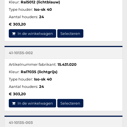
Kleur:
Ral5012 (lichtblauw)
Type houder:
Iso-sk 40
Aantal houders:
24
€ 303,20
In de winkelwagen
Selecteren
41-10135-002
Artikelnummer fabrikant:
15.431.020
Kleur:
Ral7035 (lichtgrijs)
Type houder:
Iso-sk 40
Aantal houders:
24
€ 303,20
In de winkelwagen
Selecteren
41-10135-003