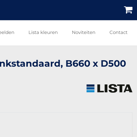
eelden
Lista kleuren
Noviteiten
Contact
ankstandaard, B660 x D500