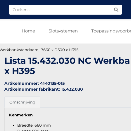
Home
Slotsystemen
Toepassingsvoorb
C Werkbankstandaard, B660 x D500 x H395
Lista 15.432.030 NC Werkb
x H395
Artikelnummer: 41-10135-015
Artikelnummer fabrikant: 15.432.030
Omschrijving
Kenmerken
Breedte: 660 mm