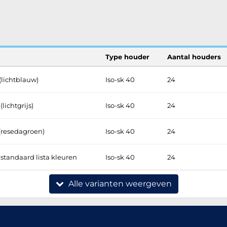
Type houder
Aantal houders
(lichtblauw)
Iso-sk 40
24
lichtgrijs)
Iso-sk 40
24
 (resedagroen)
Iso-sk 40
24
standaard lista kleuren
Iso-sk 40
24
Alle varianten weergeven