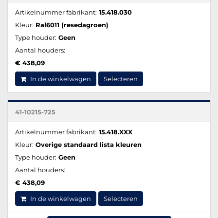
Artikelnummer fabrikant:
15.418.030
Kleur:
Ral6011 (resedagroen)
Type houder:
Geen
Aantal houders:
€ 438,09
In de winkelwagen
Selecteren
41-10215-725
Artikelnummer fabrikant:
15.418.XXX
Kleur:
Overige standaard lista kleuren
Type houder:
Geen
Aantal houders:
€ 438,09
In de winkelwagen
Selecteren