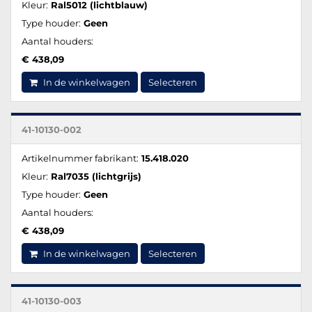
Kleur:
Ral5012 (lichtblauw)
Type houder:
Geen
Aantal houders:
€ 438,09
In de winkelwagen
Selecteren
41-10130-002
Artikelnummer fabrikant:
15.418.020
Kleur:
Ral7035 (lichtgrijs)
Type houder:
Geen
Aantal houders:
€ 438,09
In de winkelwagen
Selecteren
41-10130-003