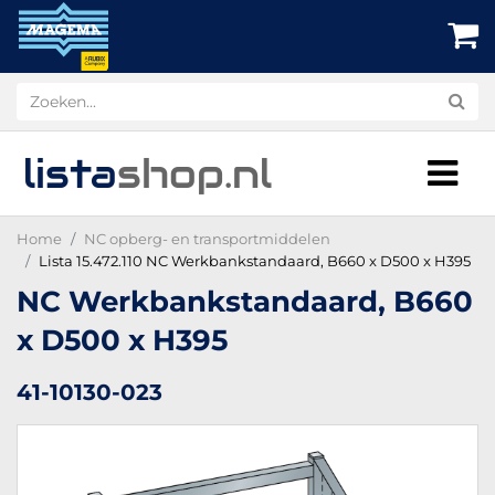
lista
shop
.nl
Home
NC opberg- en transportmiddelen
Lista 15.472.110 NC Werkbankstandaard, B660 x D500 x H395
NC Werkbankstandaard, B660
x D500 x H395
41-10130-023