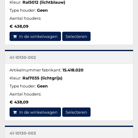
Kleur:
Ral5012 (lichtblauw)
Type houder:
Geen
Aantal houders:
€ 438,09
In de winkelwagen
Selecteren
41-10130-002
Artikelnummer fabrikant:
15.418.020
Kleur:
Ral7035 (lichtgrijs)
Type houder:
Geen
Aantal houders:
€ 438,09
In de winkelwagen
Selecteren
41-10130-003