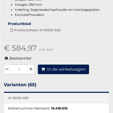
Hoogte: 395 mm
Indeling: 3xgereedschaphouder en montageplaten
Exclusief houders
Productblad
Productsheet 41-10130-026
€ 584,97
excl. btw
Bestelartikel
In de winkelwagen
Varianten (65)
41-10130-001
Artikelnummer fabrikant:
15.418.010