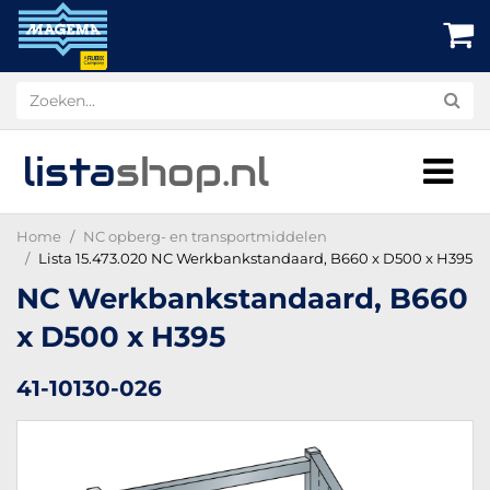
lista
shop
.nl
Home
NC opberg- en transportmiddelen
Lista 15.473.020 NC Werkbankstandaard, B660 x D500 x H395
NC Werkbankstandaard, B660
x D500 x H395
41-10130-026