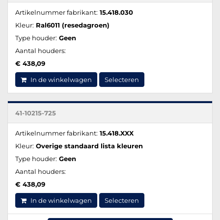
Artikelnummer fabrikant:
15.418.030
Kleur:
Ral6011 (resedagroen)
Type houder:
Geen
Aantal houders:
€ 438,09
In de winkelwagen
Selecteren
41-10215-725
Artikelnummer fabrikant:
15.418.XXX
Kleur:
Overige standaard lista kleuren
Type houder:
Geen
Aantal houders:
€ 438,09
In de winkelwagen
Selecteren