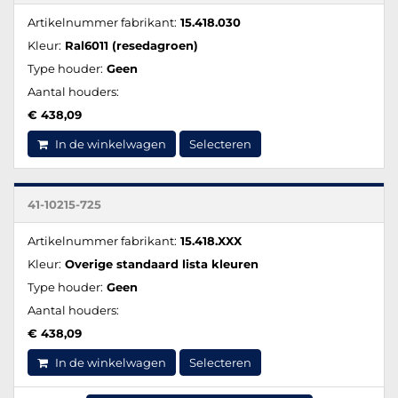
Artikelnummer fabrikant:
15.418.030
Kleur:
Ral6011 (resedagroen)
Type houder:
Geen
Aantal houders:
€ 438,09
In de winkelwagen
Selecteren
41-10215-725
Artikelnummer fabrikant:
15.418.XXX
Kleur:
Overige standaard lista kleuren
Type houder:
Geen
Aantal houders:
€ 438,09
In de winkelwagen
Selecteren