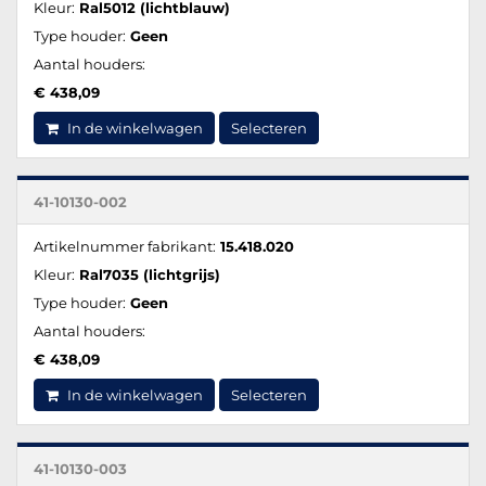
Kleur:
Ral5012 (lichtblauw)
Type houder:
Geen
Aantal houders:
€ 438,09
In de winkelwagen
Selecteren
41-10130-002
Artikelnummer fabrikant:
15.418.020
Kleur:
Ral7035 (lichtgrijs)
Type houder:
Geen
Aantal houders:
€ 438,09
In de winkelwagen
Selecteren
41-10130-003