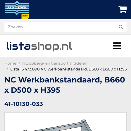
lista
shop
.nl
Home
NC opberg- en transportmiddelen
Lista 15.473.090 NC Werkbankstandaard, B660 x D500 x H395
NC Werkbankstandaard, B660
x D500 x H395
41-10130-033