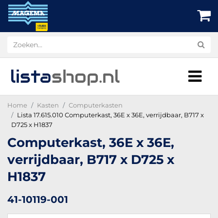
lista
shop
.nl
Home
Kasten
Computerkasten
Lista 17.615.010 Computerkast, 36E x 36E, verrijdbaar, B717 x
D725 x H1837
Computerkast, 36E x 36E,
verrijdbaar, B717 x D725 x
H1837
41-10119-001