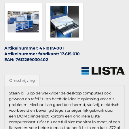
Artikelnummer: 41-10119-001
Artikelnummer fabrikant: 17.615.010
EAN: 7612269030402
Omschrijving
Staan bij u op de werkvloer de desktop computers ook
gewoon op tafel? Lista heeft de ideale oplossing voor dit
probleem. Mechanisch goed beschermd, stofvrij, elektrisch
voorbereid en beveiligd tegen oneigenlijk gebruik door
een DOM cilinderslot, kortom een originele Lista
computerkast. Of er nu een full size monitor in moet, of een
flatscreen, voor beide toepassing heeft Lista een kast, 572 of