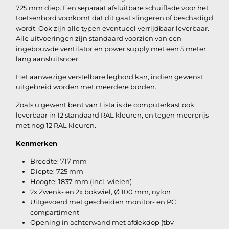
725 mm diep. Een separaat afsluitbare schuiflade voor het
toetsenbord voorkomt dat dit gaat slingeren of beschadigd
wordt. Ook zijn alle typen eventueel verrijdbaar leverbaar.
Alle uitvoeringen zijn standaard voorzien van een
ingebouwde ventilator en power supply met een 5 meter
lang aansluitsnoer.
Het aanwezige verstelbare legbord kan, indien gewenst
uitgebreid worden met meerdere borden.
Zoals u gewent bent van Lista is de computerkast ook
leverbaar in 12 standaard RAL kleuren, en tegen meerprijs
met nog 12 RAL kleuren.
Kenmerken
Breedte: 717 mm
Diepte: 725 mm
Hoogte: 1837 mm (incl. wielen)
2x Zwenk- en 2x bokwiel, Ø 100 mm, nylon
Uitgevoerd met gescheiden monitor- en PC
compartiment
Opening in achterwand met afdekdop (tbv