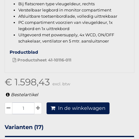
Bij flatscreen type vleugeldeur, rechts
Verstelbaar legbord in monitor compartiment
Afsluitbare toetsenbordlade, volledig uittrekbaar
PC compartiment voorzien van vleugeldeur, 1x
legbord en 1x uittrekbord
Uitgevoerd met powersupply, 4x WCD, ON/OFF
schakelaar, ventilator en 5 mtr. aansluitsnoer
Productblad
Productsheet 41-10116-011
€ 1.598,43
excl. btw
Bestelartikel
In de winkelwagen
Varianten (17)