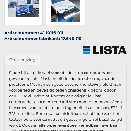
Artikelnummer: 41-10116-011
Artikelnummer fabrikant: 17.640.110
Omschrijving
Staan bij u op de werkvloer de desktop computers ook
gewoon op tafel? Lista heeft de ideale oplossing voor dit
probleem. Mechanisch goed beschermd, stofvrij, elektrisch
voorbereid en beveiligd tegen oneigenlijk gebruik door
een DOM cilinderslot, kortom een originele Lista
computerkast. Of er nu een full size monitor in moet, of een
flatscreen, voor beide toepassing heeft Lista een kast, 572 of
725 mm diep. Een separaat afsluitbare schuiflade voor het
toetsenbord voorkomt dat dit gaat slingeren of beschadigd
wordt. Ook zijn alle typen eventueel verrijdbaar leverbaar.
Alle uitvoeringen zijn standaard voorzien van een