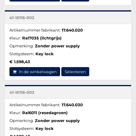
41-10116-002
Artikelnummer fabrikant:
17.640.020
Kleur:
Ral7035 (lichtgrijs)
Opmerking:
Zonder power supply
Slotsysteem:
Key lock
€ 1.598,43
In de winkelwagen
Selecteren
41-10116-003
Artikelnummer fabrikant:
17.640.030
Kleur:
Ral6011 (resedagroen)
Opmerking:
Zonder power supply
Slotsysteem:
Key lock