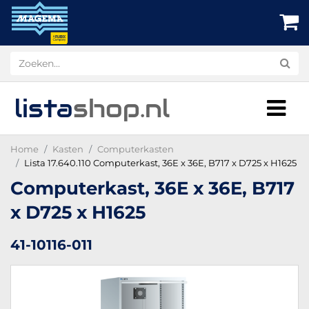
lista
shop
.nl
Home
Kasten
Computerkasten
Lista 17.640.110 Computerkast, 36E x 36E, B717 x D725 x H1625
Computerkast, 36E x 36E, B717
x D725 x H1625
41-10116-011