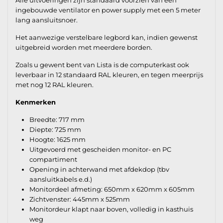
ingebouwde ventilator en power supply met een 5 meter
lang aansluitsnoer.
Het aanwezige verstelbare legbord kan, indien gewenst
uitgebreid worden met meerdere borden.
Zoals u gewent bent van Lista is de computerkast ook
leverbaar in 12 standaard RAL kleuren, en tegen meerprijs
met nog 12 RAL kleuren.
Kenmerken
Breedte: 717 mm
Diepte: 725 mm
Hoogte: 1625 mm
Uitgevoerd met gescheiden monitor- en PC
compartiment
Opening in achterwand met afdekdop (tbv
aansluitkabels e.d.)
Monitordeel afmeting: 650mm x 620mm x 605mm
Zichtvenster: 445mm x 525mm
Monitordeur klapt naar boven, volledig in kasthuis
weg