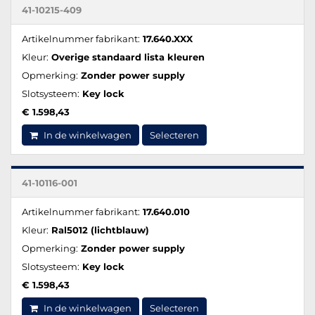
41-10215-409
Artikelnummer fabrikant:
17.640.XXX
Kleur:
Overige standaard lista kleuren
Opmerking:
Zonder power supply
Slotsysteem:
Key lock
€ 1.598,43
In de winkelwagen
Selecteren
41-10116-001
Artikelnummer fabrikant:
17.640.010
Kleur:
Ral5012 (lichtblauw)
Opmerking:
Zonder power supply
Slotsysteem:
Key lock
€ 1.598,43
In de winkelwagen
Selecteren