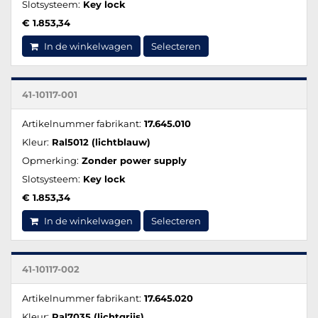
Slotsysteem:
Key lock
€ 1.853,34
In de winkelwagen
Selecteren
41-10117-001
Artikelnummer fabrikant:
17.645.010
Kleur:
Ral5012 (lichtblauw)
Opmerking:
Zonder power supply
Slotsysteem:
Key lock
€ 1.853,34
In de winkelwagen
Selecteren
41-10117-002
Artikelnummer fabrikant:
17.645.020
Kleur:
Ral7035 (lichtgrijs)