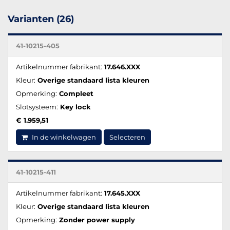
Varianten (26)
41-10215-405
Artikelnummer fabrikant:
17.646.XXX
Kleur:
Overige standaard lista kleuren
Opmerking:
Compleet
Slotsysteem:
Key lock
€ 1.959,51
In de winkelwagen
Selecteren
41-10215-411
Artikelnummer fabrikant:
17.645.XXX
Kleur:
Overige standaard lista kleuren
Opmerking:
Zonder power supply