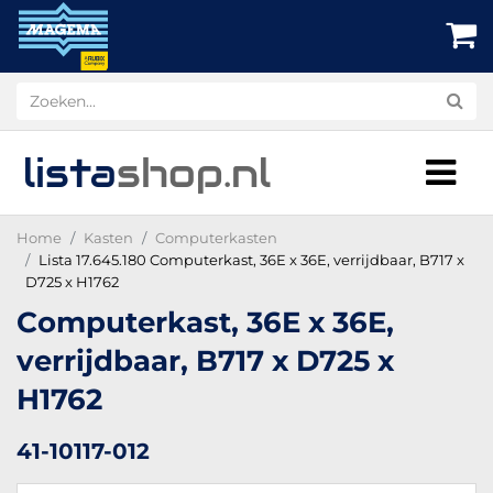
lista
shop
.nl
Home
Kasten
Computerkasten
Lista 17.645.180 Computerkast, 36E x 36E, verrijdbaar, B717 x
D725 x H1762
Computerkast, 36E x 36E,
verrijdbaar, B717 x D725 x
H1762
41-10117-012