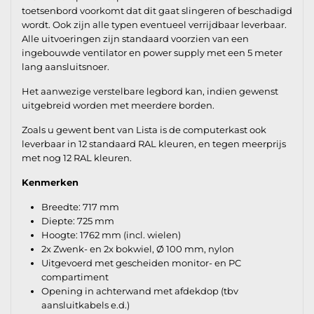
toetsenbord voorkomt dat dit gaat slingeren of beschadigd
wordt. Ook zijn alle typen eventueel verrijdbaar leverbaar.
Alle uitvoeringen zijn standaard voorzien van een
ingebouwde ventilator en power supply met een 5 meter
lang aansluitsnoer.
Het aanwezige verstelbare legbord kan, indien gewenst
uitgebreid worden met meerdere borden.
Zoals u gewent bent van Lista is de computerkast ook
leverbaar in 12 standaard RAL kleuren, en tegen meerprijs
met nog 12 RAL kleuren.
Kenmerken
Breedte: 717 mm
Diepte: 725 mm
Hoogte: 1762 mm (incl. wielen)
2x Zwenk- en 2x bokwiel, Ø 100 mm, nylon
Uitgevoerd met gescheiden monitor- en PC
compartiment
Opening in achterwand met afdekdop (tbv
aansluitkabels e.d.)