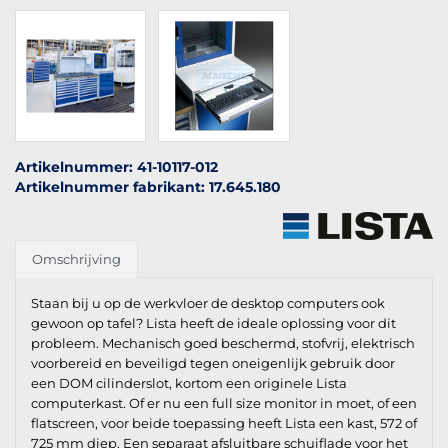
Artikelnummer: 41-10117-012
Artikelnummer fabrikant: 17.645.180
Omschrijving
Staan bij u op de werkvloer de desktop computers ook
gewoon op tafel? Lista heeft de ideale oplossing voor dit
probleem. Mechanisch goed beschermd, stofvrij, elektrisch
voorbereid en beveiligd tegen oneigenlijk gebruik door
een DOM cilinderslot, kortom een originele Lista
computerkast. Of er nu een full size monitor in moet, of een
flatscreen, voor beide toepassing heeft Lista een kast, 572 of
725 mm diep. Een separaat afsluitbare schuiflade voor het