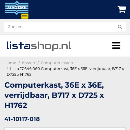
lista
shop
.nl
Home
Kasten
Computerkasten
Lista 17.646.060 Computerkast, 36E x 36E, verrijdbaar, B717 x
D725 x H1762
Computerkast, 36E x 36E,
verrijdbaar, B717 x D725 x
H1762
41-10117-018