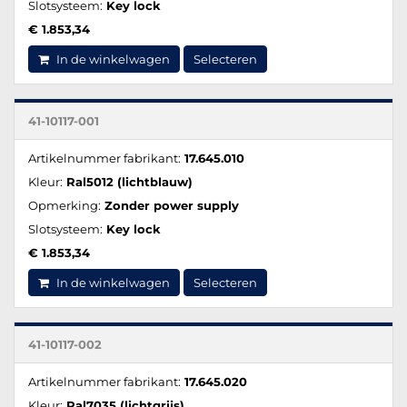
Slotsysteem:
Key lock
€ 1.853,34
In de winkelwagen
Selecteren
41-10117-001
Artikelnummer fabrikant:
17.645.010
Kleur:
Ral5012 (lichtblauw)
Opmerking:
Zonder power supply
Slotsysteem:
Key lock
€ 1.853,34
In de winkelwagen
Selecteren
41-10117-002
Artikelnummer fabrikant:
17.645.020
Kleur:
Ral7035 (lichtgrijs)