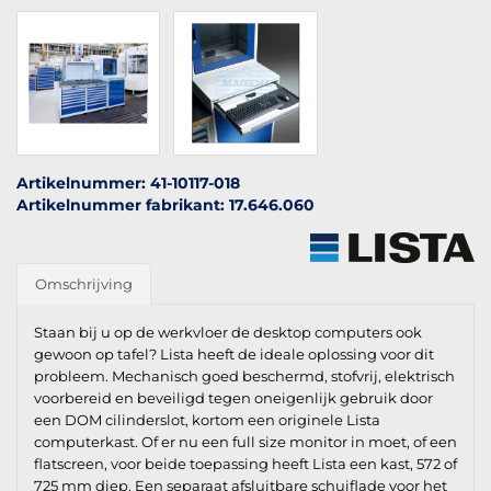
Artikelnummer: 41-10117-018
Artikelnummer fabrikant: 17.646.060
Omschrijving
Staan bij u op de werkvloer de desktop computers ook
gewoon op tafel? Lista heeft de ideale oplossing voor dit
probleem. Mechanisch goed beschermd, stofvrij, elektrisch
voorbereid en beveiligd tegen oneigenlijk gebruik door
een DOM cilinderslot, kortom een originele Lista
computerkast. Of er nu een full size monitor in moet, of een
flatscreen, voor beide toepassing heeft Lista een kast, 572 of
725 mm diep. Een separaat afsluitbare schuiflade voor het