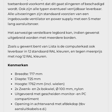
toetsenbord voorkomt dat dit gaat slingeren of beschadigd
wordt. Ook zijn alle typen eventueel verrijdbaar leverbaar.
Alle uitvoeringen zijn standaard voorzien van een
ingebouwde ventilator en power supply met een 5 meter
lang aansluitsnoer.
Het aanwezige verstelbare legbord kan, indien gewenst
uitgebreid worden met meerdere borden.
Zoals u gewent bent van Lista is de computerkast ook
leverbaar in 12 standaard RAL kleuren, en tegen meerprijs
met nog 12 RAL kleuren.
Kenmerken
Breedte: 717 mm
Diepte: 725 mm
Hoogte: 1762 mm (incl. wielen)
2x Zwenk- en 2x bokwiel, Ø 100 mm, nylon
Uitgevoerd met gescheiden monitor- en PC
compartiment
Opening in achterwand met afdekdop (tbv
aansluitkabels e.d.)