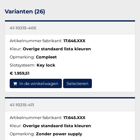
Varianten (26)
41-10215-405
Artikelnummer fabrikant:
17.646.XXX
Kleur:
Overige standaard lista kleuren
Opmerking:
Compleet
Slotsysteem:
Key lock
€ 1.959,51
In de winkelwagen
Selecteren
41-10215-411
Artikelnummer fabrikant:
17.645.XXX
Kleur:
Overige standaard lista kleuren
Opmerking:
Zonder power supply