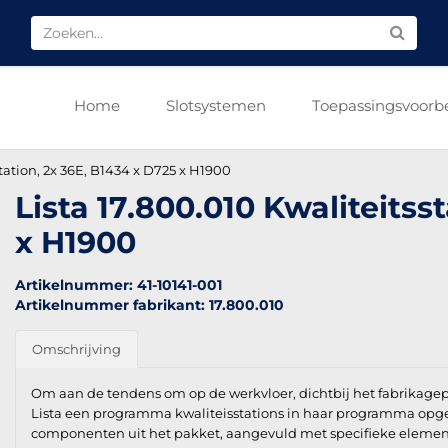
Home
Slotsystemen
Toepassingsvoorb
station, 2x 36E, B1434 x D725 x H1900
Lista 17.800.010 Kwaliteitss
x H1900
Artikelnummer: 41-10141-001
Artikelnummer fabrikant: 17.800.010
Omschrijving
Om aan de tendens om op de werkvloer, dichtbij het fabrikagep
Lista een programma kwaliteisstations in haar programma opg
componenten uit het pakket, aangevuld met specifieke element