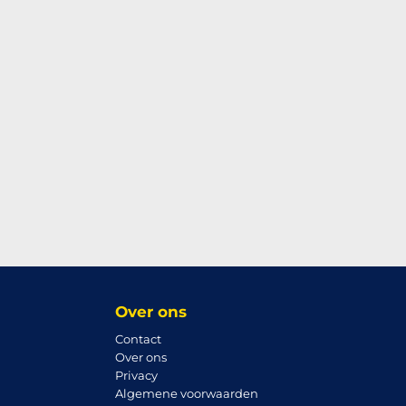
Over ons
Contact
Over ons
Privacy
Algemene voorwaarden