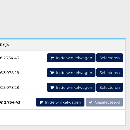
Prijs
€ 2.754,43
In de winkelwagen
Selecteren
€ 3.078,28
In de winkelwagen
Selecteren
€ 3.078,28
In de winkelwagen
Selecteren
€ 2.754,43
In de winkelwagen
Geselecteerd