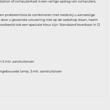
tsstation of computerkast is een veilige opslag van computers,
g en probleemloos te combineren met reeds bij u aanwezige
de door u gewenste uitvoering niet op de webshop staan, neem
oorbeeld ook een speciale kleur zijn. Standaard leverbaar in 12
 5 mtr. aansluitsnoer
ingebouwde lamp, 3 mtr. aansluitsnoer