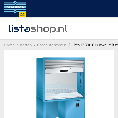
lista
shop
.nl
Home
Kasten
Computerkasten
Lista 17.800.010 Kwaliteits