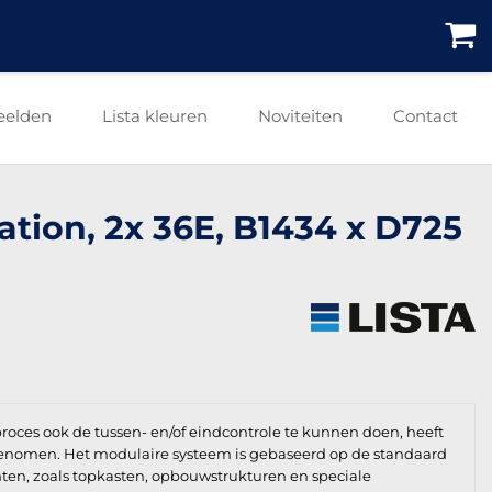
eelden
Lista kleuren
Noviteiten
Contact
tation, 2x 36E, B1434 x D725
roces ook de tussen- en/of eindcontrole te kunnen doen, heeft
enomen. Het modulaire systeem is gebaseerd op de standaard
en, zoals topkasten, opbouwstrukturen en speciale