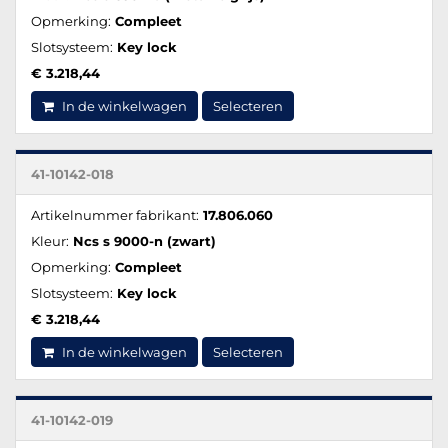
Opmerking:
Compleet
Slotsysteem:
Key lock
€ 3.218,44
In de winkelwagen
Selecteren
41-10142-018
Artikelnummer fabrikant:
17.806.060
Kleur:
Ncs s 9000-n (zwart)
Opmerking:
Compleet
Slotsysteem:
Key lock
€ 3.218,44
In de winkelwagen
Selecteren
41-10142-019