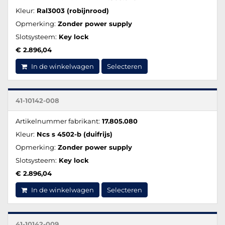
Kleur:
Ral3003 (robijnrood)
Opmerking:
Zonder power supply
Slotsysteem:
Key lock
€ 2.896,04
In de winkelwagen
Selecteren
41-10142-008
Artikelnummer fabrikant:
17.805.080
Kleur:
Ncs s 4502-b (duifrijs)
Opmerking:
Zonder power supply
Slotsysteem:
Key lock
€ 2.896,04
In de winkelwagen
Selecteren
41-10142-009