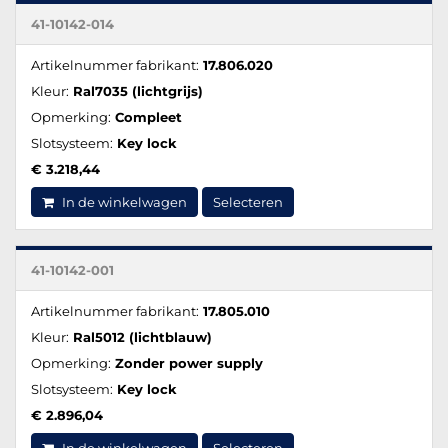
41-10142-014
Artikelnummer fabrikant:
17.806.020
Kleur:
Ral7035 (lichtgrijs)
Opmerking:
Compleet
Slotsysteem:
Key lock
€ 3.218,44
In de winkelwagen
Selecteren
41-10142-001
Artikelnummer fabrikant:
17.805.010
Kleur:
Ral5012 (lichtblauw)
Opmerking:
Zonder power supply
Slotsysteem:
Key lock
€ 2.896,04