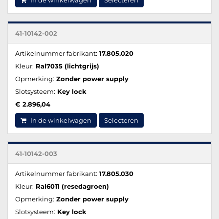
In de winkelwagen
Selecteren
41-10142-002
Artikelnummer fabrikant:
17.805.020
Kleur:
Ral7035 (lichtgrijs)
Opmerking:
Zonder power supply
Slotsysteem:
Key lock
€ 2.896,04
In de winkelwagen
Selecteren
41-10142-003
Artikelnummer fabrikant:
17.805.030
Kleur:
Ral6011 (resedagroen)
Opmerking:
Zonder power supply
Slotsysteem:
Key lock