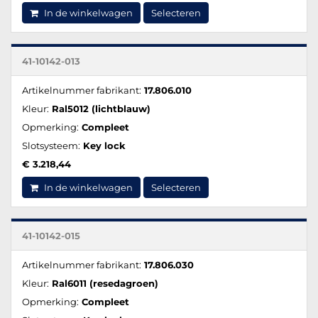
In de winkelwagen
Selecteren
41-10142-013
Artikelnummer fabrikant:
17.806.010
Kleur:
Ral5012 (lichtblauw)
Opmerking:
Compleet
Slotsysteem:
Key lock
€ 3.218,44
In de winkelwagen
Selecteren
41-10142-015
Artikelnummer fabrikant:
17.806.030
Kleur:
Ral6011 (resedagroen)
Opmerking:
Compleet