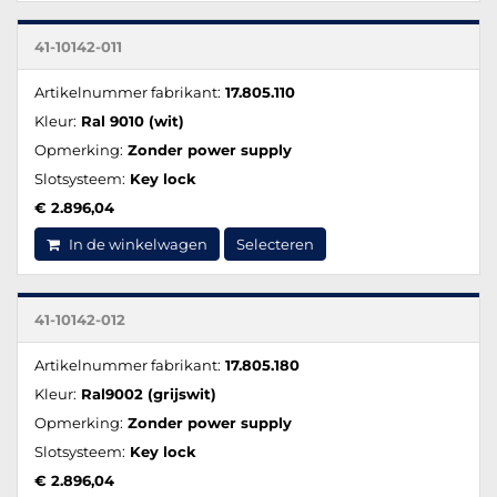
41-10142-011
Artikelnummer fabrikant:
17.805.110
Kleur:
Ral 9010 (wit)
Opmerking:
Zonder power supply
Slotsysteem:
Key lock
€ 2.896,04
In de winkelwagen
Selecteren
41-10142-012
Artikelnummer fabrikant:
17.805.180
Kleur:
Ral9002 (grijswit)
Opmerking:
Zonder power supply
Slotsysteem:
Key lock
€ 2.896,04