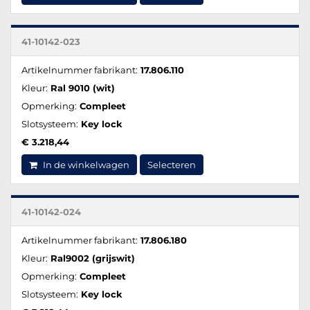
41-10142-023
Artikelnummer fabrikant:
17.806.110
Kleur:
Ral 9010 (wit)
Opmerking:
Compleet
Slotsysteem:
Key lock
€ 3.218,44
In de winkelwagen
Selecteren
41-10142-024
Artikelnummer fabrikant:
17.806.180
Kleur:
Ral9002 (grijswit)
Opmerking:
Compleet
Slotsysteem:
Key lock