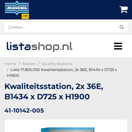
lista
shop
.nl
Home
Kasten
Quality Stations
Lista 17.805.050 Kwaliteitsstation, 2x 36E, B1434 x D725 x
H1900
Kwaliteitsstation, 2x 36E,
B1434 x D725 x H1900
41-10142-005