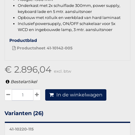
Onderkast met 2x schuiflade 300mm, power supply,
keyboard lade en 5 mtr. aansluitsnoer
Opbouw met rolluik en werkblad van hard laminaat
Inclusief powersupply, ON/OFF schakelaar voor 5x
WCD en ingebouwde lamp, 3 mtr. aansluitsnoer
Productblad
Productsheet 41-10142-005
€ 2.896,04
excl. btw
Bestelartikel
In de winkelwagen
Varianten (26)
41-10220-115