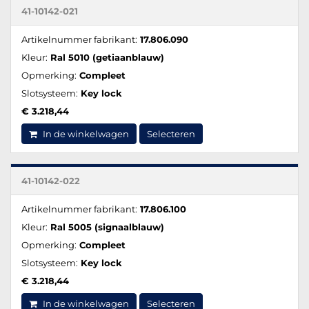
41-10142-021
Artikelnummer fabrikant:
17.806.090
Kleur:
Ral 5010 (getiaanblauw)
Opmerking:
Compleet
Slotsysteem:
Key lock
€ 3.218,44
In de winkelwagen
Selecteren
41-10142-022
Artikelnummer fabrikant:
17.806.100
Kleur:
Ral 5005 (signaalblauw)
Opmerking:
Compleet
Slotsysteem:
Key lock
€ 3.218,44
In de winkelwagen
Selecteren