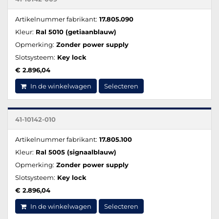
Artikelnummer fabrikant:
17.805.090
Kleur:
Ral 5010 (getiaanblauw)
Opmerking:
Zonder power supply
Slotsysteem:
Key lock
€ 2.896,04
In de winkelwagen
Selecteren
41-10142-010
Artikelnummer fabrikant:
17.805.100
Kleur:
Ral 5005 (signaalblauw)
Opmerking:
Zonder power supply
Slotsysteem:
Key lock
€ 2.896,04
In de winkelwagen
Selecteren