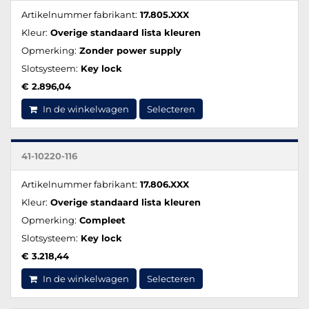
Artikelnummer fabrikant:
17.805.XXX
Kleur:
Overige standaard lista kleuren
Opmerking:
Zonder power supply
Slotsysteem:
Key lock
€ 2.896,04
In de winkelwagen
Selecteren
41-10220-116
Artikelnummer fabrikant:
17.806.XXX
Kleur:
Overige standaard lista kleuren
Opmerking:
Compleet
Slotsysteem:
Key lock
€ 3.218,44
In de winkelwagen
Selecteren