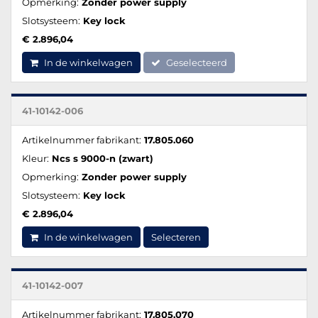
Opmerking:
Zonder power supply
Slotsysteem:
Key lock
€ 2.896,04
In de winkelwagen
Geselecteerd
41-10142-006
Artikelnummer fabrikant:
17.805.060
Kleur:
Ncs s 9000-n (zwart)
Opmerking:
Zonder power supply
Slotsysteem:
Key lock
€ 2.896,04
In de winkelwagen
Selecteren
41-10142-007
Artikelnummer fabrikant:
17.805.070