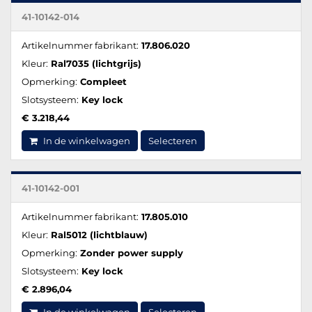
41-10142-014
Artikelnummer fabrikant:
17.806.020
Kleur:
Ral7035 (lichtgrijs)
Opmerking:
Compleet
Slotsysteem:
Key lock
€ 3.218,44
In de winkelwagen
Selecteren
41-10142-001
Artikelnummer fabrikant:
17.805.010
Kleur:
Ral5012 (lichtblauw)
Opmerking:
Zonder power supply
Slotsysteem:
Key lock
€ 2.896,04