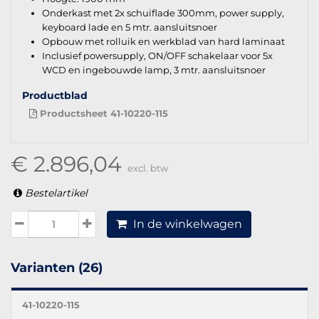
Onderkast met 2x schuiflade 300mm, power supply,
keyboard lade en 5 mtr. aansluitsnoer
Opbouw met rolluik en werkblad van hard laminaat
Inclusief powersupply, ON/OFF schakelaar voor 5x
WCD en ingebouwde lamp, 3 mtr. aansluitsnoer
Productblad
Productsheet 41-10220-115
€ 2.896,04
excl. btw
Bestelartikel
In de winkelwagen
Varianten (26)
41-10220-115