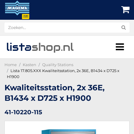
lista
shop
.nl
Home
Kasten
Quality Stations
Lista 17.805.XXX Kwaliteitsstation, 2x 36E, B1434 x D725 x
H1900
Kwaliteitsstation, 2x 36E,
B1434 x D725 x H1900
41-10220-115