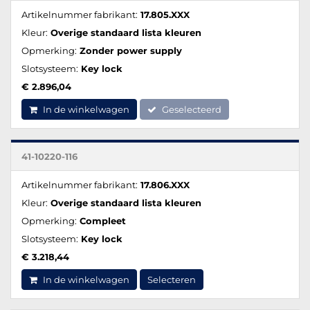
Artikelnummer fabrikant:
17.805.XXX
Kleur:
Overige standaard lista kleuren
Opmerking:
Zonder power supply
Slotsysteem:
Key lock
€ 2.896,04
In de winkelwagen
Geselecteerd
41-10220-116
Artikelnummer fabrikant:
17.806.XXX
Kleur:
Overige standaard lista kleuren
Opmerking:
Compleet
Slotsysteem:
Key lock
€ 3.218,44
In de winkelwagen
Selecteren