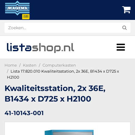
lista
shop
.nl
Home
Kasten
Computerkasten
Lista 17.820.010 Kwaliteitsstation, 2x 36E, B1434 x D725 x
H2100
Kwaliteitsstation, 2x 36E,
B1434 x D725 x H2100
41-10143-001