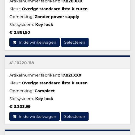
Artikelnummer fabrikant:
17.820.XXX
Kleur:
Overige standaard lista kleuren
Opmerking:
Zonder power supply
Slotsysteem:
Key lock
€ 2.881,50
In de winkelwagen
Selecteren
41-10220-118
Artikelnummer fabrikant:
17.821.XXX
Kleur:
Overige standaard lista kleuren
Opmerking:
Compleet
Slotsysteem:
Key lock
€ 3.203,99
In de winkelwagen
Selecteren