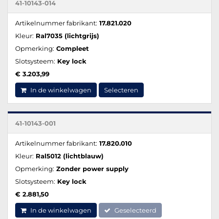
41-10143-014
Artikelnummer fabrikant:
17.821.020
Kleur:
Ral7035 (lichtgrijs)
Opmerking:
Compleet
Slotsysteem:
Key lock
€ 3.203,99
In de winkelwagen
Selecteren
41-10143-001
Artikelnummer fabrikant:
17.820.010
Kleur:
Ral5012 (lichtblauw)
Opmerking:
Zonder power supply
Slotsysteem:
Key lock
€ 2.881,50
In de winkelwagen
Geselecteerd