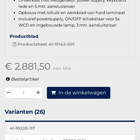
lade en 5 mtr. aansluitsnoer
Opbouw met rolluik en werkblad van hard laminaat
Inclusief powersupply, ON/OFF schakelaar voor 5x
WCD en ingebouwde lamp, 3 mtr. aansluitsnoer
Productblad
Productsheet 41-10143-001
€ 2.881,50
excl. btw
Bestelartikel
In de winkelwagen
Varianten (26)
41-10220-117