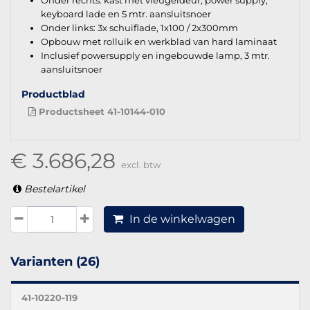
keyboard lade en 5 mtr. aansluitsnoer
Onder links: 3x schuiflade, 1x100 / 2x300mm
Opbouw met rolluik en werkblad van hard laminaat
Inclusief powersupply en ingebouwde lamp, 3 mtr.
aansluitsnoer
Productblad
Productsheet 41-10144-010
€ 3.686,28
excl. btw
Bestelartikel
In de winkelwagen
Varianten (26)
41-10220-119