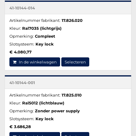
41-10144-014
Artikelnummer fabrikant:
17.826.020
Kleur:
Ral7035 (lichtgrijs)
Opmerking:
Compleet
Slotsysteem:
Key lock
€ 4.080,77
In de winkelwagen
Selecteren
41-10144-001
Artikelnummer fabrikant:
17.825.010
Kleur:
Ral5012 (lichtblauw)
Opmerking:
Zonder power supply
Slotsysteem:
Key lock
€ 3.686,28