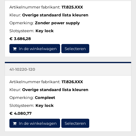
Artikelnummer fabrikant:
17.825.XXX
Kleur:
Overige standaard lista kleuren
Opmerking:
Zonder power supply
Slotsysteem:
Key lock
€ 3.686,28
In de winkelwagen
Selecteren
41-10220-120
Artikelnummer fabrikant:
17.826.XXX
Kleur:
Overige standaard lista kleuren
Opmerking:
Compleet
Slotsysteem:
Key lock
€ 4.080,77
In de winkelwagen
Selecteren