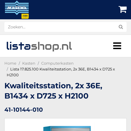
lista
shop
.nl
Home
Kasten
Computerkasten
Lista 17.825.100 Kwaliteitsstation, 2x 36E, B1434 x D725 x
H2100
Kwaliteitsstation, 2x 36E,
B1434 x D725 x H2100
41-10144-010