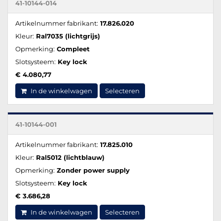
41-10144-014
Artikelnummer fabrikant:
17.826.020
Kleur:
Ral7035 (lichtgrijs)
Opmerking:
Compleet
Slotsysteem:
Key lock
€ 4.080,77
In de winkelwagen
Selecteren
41-10144-001
Artikelnummer fabrikant:
17.825.010
Kleur:
Ral5012 (lichtblauw)
Opmerking:
Zonder power supply
Slotsysteem:
Key lock
€ 3.686,28
In de winkelwagen
Selecteren