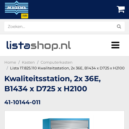
lista
shop
.nl
Home
Kasten
Computerkasten
Lista 17.825.110 Kwaliteitsstation, 2x 36E, B1434 x D725 x H2100
Kwaliteitsstation, 2x 36E,
B1434 x D725 x H2100
41-10144-011