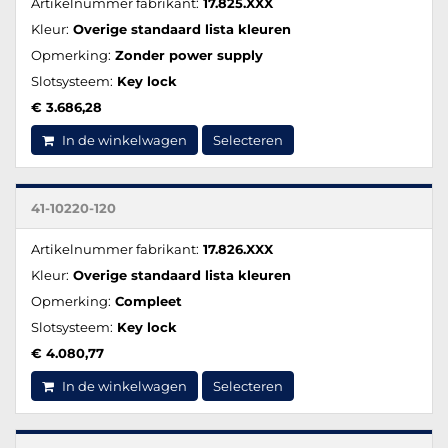
Artikelnummer fabrikant:
17.825.XXX
Kleur:
Overige standaard lista kleuren
Opmerking:
Zonder power supply
Slotsysteem:
Key lock
€ 3.686,28
In de winkelwagen
Selecteren
41-10220-120
Artikelnummer fabrikant:
17.826.XXX
Kleur:
Overige standaard lista kleuren
Opmerking:
Compleet
Slotsysteem:
Key lock
€ 4.080,77
In de winkelwagen
Selecteren