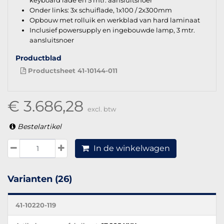
Onder links: 3x schuiflade, 1x100 / 2x300mm
Opbouw met rolluik en werkblad van hard laminaat
Inclusief powersupply en ingebouwde lamp, 3 mtr.
aansluitsnoer
Productblad
Productsheet 41-10144-011
€ 3.686,28
excl. btw
Bestelartikel
In de winkelwagen
Varianten (26)
41-10220-119