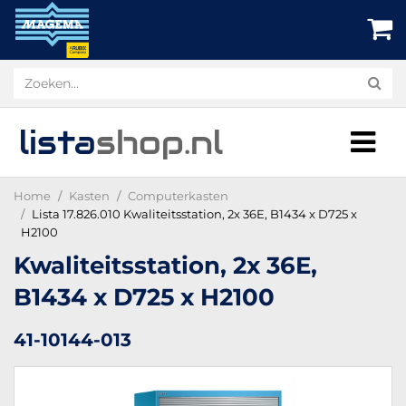
lista
shop
.nl
Home
Kasten
Computerkasten
Lista 17.826.010 Kwaliteitsstation, 2x 36E, B1434 x D725 x
H2100
Kwaliteitsstation, 2x 36E,
B1434 x D725 x H2100
41-10144-013