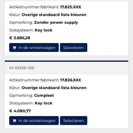
Artikelnummer fabrikant:
17.825.XXX
Kleur:
Overige standaard lista kleuren
Opmerking:
Zonder power supply
Slotsysteem:
Key lock
€ 3.686,28
In de winkelwagen
Selecteren
41-10220-120
Artikelnummer fabrikant:
17.826.XXX
Kleur:
Overige standaard lista kleuren
Opmerking:
Compleet
Slotsysteem:
Key lock
€ 4.080,77
In de winkelwagen
Selecteren