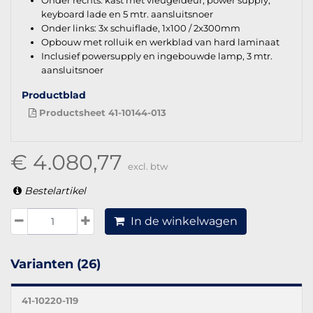
keyboard lade en 5 mtr. aansluitsnoer
Onder links: 3x schuiflade, 1x100 / 2x300mm
Opbouw met rolluik en werkblad van hard laminaat
Inclusief powersupply en ingebouwde lamp, 3 mtr.
aansluitsnoer
Productblad
Productsheet 41-10144-013
€ 4.080,77
excl. btw
Bestelartikel
In de winkelwagen
Varianten (26)
41-10220-119