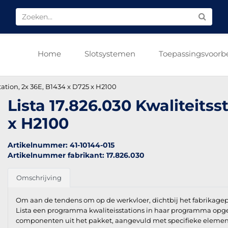
Home
Slotsystemen
Toepassingsvoorb
station, 2x 36E, B1434 x D725 x H2100
Lista 17.826.030 Kwaliteitss
x H2100
Artikelnummer: 41-10144-015
Artikelnummer fabrikant: 17.826.030
Omschrijving
Om aan de tendens om op de werkvloer, dichtbij het fabrikagep
Lista een programma kwaliteisstations in haar programma opg
componenten uit het pakket, aangevuld met specifieke element