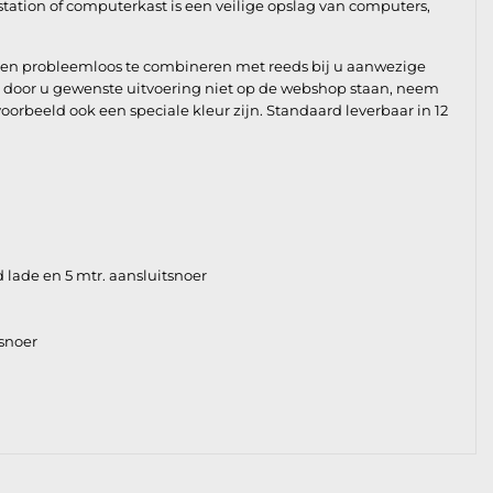
tsstation of computerkast is een veilige opslag van computers,
g en probleemloos te combineren met reeds bij u aanwezige
de door u gewenste uitvoering niet op de webshop staan, neem
oorbeeld ook een speciale kleur zijn. Standaard leverbaar in 12
 lade en 5 mtr. aansluitsnoer
snoer