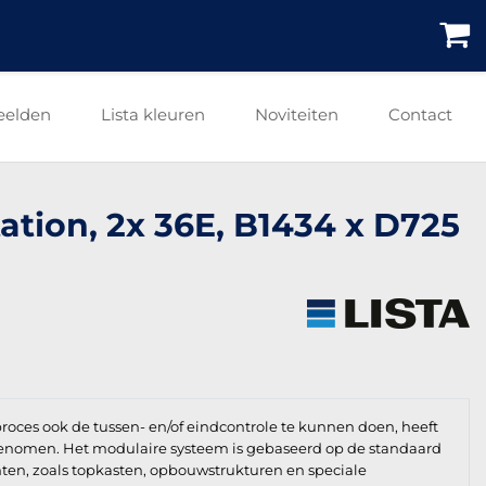
eelden
Lista kleuren
Noviteiten
Contact
tation, 2x 36E, B1434 x D725
roces ook de tussen- en/of eindcontrole te kunnen doen, heeft
enomen. Het modulaire systeem is gebaseerd op de standaard
en, zoals topkasten, opbouwstrukturen en speciale