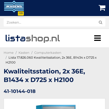
lista
shop
.nl
Home
Kasten
Computerkasten
Lista 17.826.060 Kwaliteitsstation, 2x 36E, B1434 x D725 x
H2100
Kwaliteitsstation, 2x 36E,
B1434 x D725 x H2100
41-10144-018