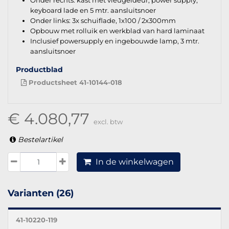
keyboard lade en 5 mtr. aansluitsnoer
Onder links: 3x schuiflade, 1x100 / 2x300mm
Opbouw met rolluik en werkblad van hard laminaat
Inclusief powersupply en ingebouwde lamp, 3 mtr.
aansluitsnoer
Productblad
Productsheet 41-10144-018
€ 4.080,77
excl. btw
Bestelartikel
In de winkelwagen
Varianten (26)
41-10220-119