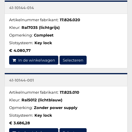
41-10144-014
Artikelnummer fabrikant:
17.826.020
Kleur:
Ral7035 (lichtgrijs)
Opmerking:
Compleet
Slotsysteem:
Key lock
€ 4.080,77
In de winkelwagen
Selecteren
41-10144-001
Artikelnummer fabrikant:
17.825.010
Kleur:
Ral5012 (lichtblauw)
Opmerking:
Zonder power supply
Slotsysteem:
Key lock
€ 3.686,28