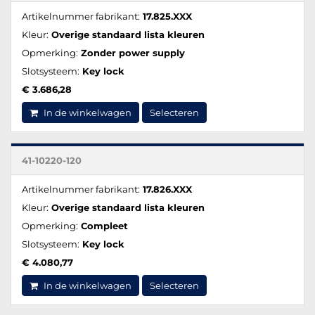
Artikelnummer fabrikant:
17.825.XXX
Kleur:
Overige standaard lista kleuren
Opmerking:
Zonder power supply
Slotsysteem:
Key lock
€ 3.686,28
In de winkelwagen
Selecteren
41-10220-120
Artikelnummer fabrikant:
17.826.XXX
Kleur:
Overige standaard lista kleuren
Opmerking:
Compleet
Slotsysteem:
Key lock
€ 4.080,77
In de winkelwagen
Selecteren