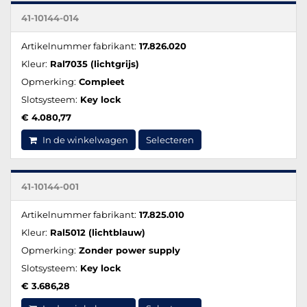
41-10144-014
Artikelnummer fabrikant:
17.826.020
Kleur:
Ral7035 (lichtgrijs)
Opmerking:
Compleet
Slotsysteem:
Key lock
€ 4.080,77
In de winkelwagen
Selecteren
41-10144-001
Artikelnummer fabrikant:
17.825.010
Kleur:
Ral5012 (lichtblauw)
Opmerking:
Zonder power supply
Slotsysteem:
Key lock
€ 3.686,28