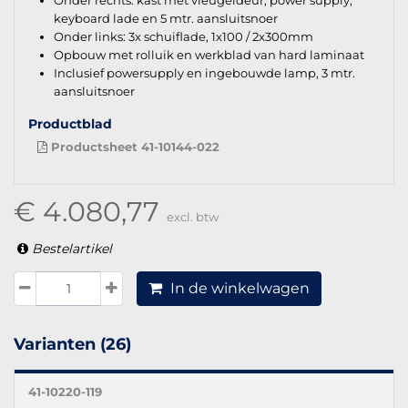
keyboard lade en 5 mtr. aansluitsnoer
Onder links: 3x schuiflade, 1x100 / 2x300mm
Opbouw met rolluik en werkblad van hard laminaat
Inclusief powersupply en ingebouwde lamp, 3 mtr.
aansluitsnoer
Productblad
Productsheet 41-10144-022
€ 4.080,77
excl. btw
Bestelartikel
In de winkelwagen
Varianten (26)
41-10220-119