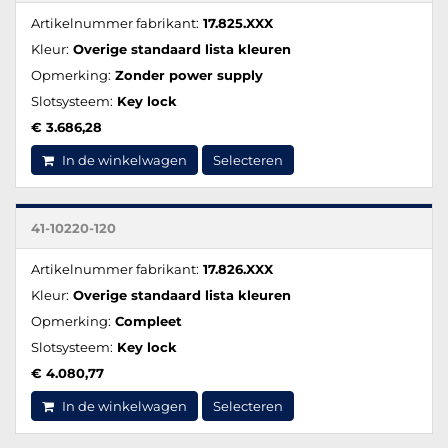
Artikelnummer fabrikant:
17.825.XXX
Kleur:
Overige standaard lista kleuren
Opmerking:
Zonder power supply
Slotsysteem:
Key lock
€ 3.686,28
In de winkelwagen
Selecteren
41-10220-120
Artikelnummer fabrikant:
17.826.XXX
Kleur:
Overige standaard lista kleuren
Opmerking:
Compleet
Slotsysteem:
Key lock
€ 4.080,77
In de winkelwagen
Selecteren