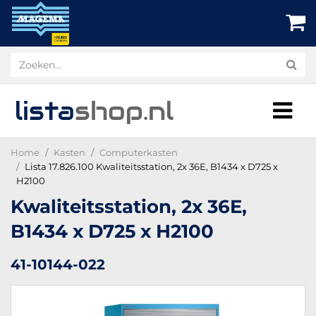
lista
shop
.nl
Home
Kasten
Computerkasten
Lista 17.826.100 Kwaliteitsstation, 2x 36E, B1434 x D725 x
H2100
Kwaliteitsstation, 2x 36E,
B1434 x D725 x H2100
41-10144-022