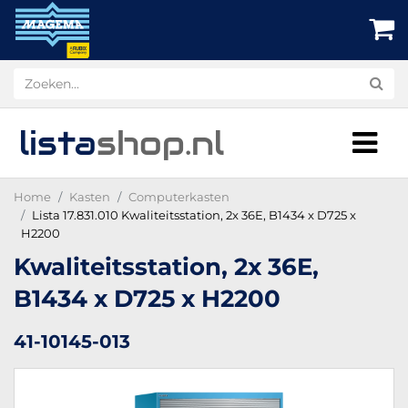
lista
shop
.nl
Home
Kasten
Computerkasten
Lista 17.831.010 Kwaliteitsstation, 2x 36E, B1434 x D725 x
H2200
Kwaliteitsstation, 2x 36E,
B1434 x D725 x H2200
41-10145-013