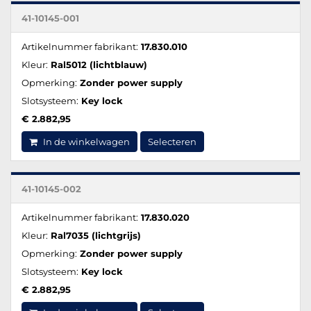
41-10145-001
Artikelnummer fabrikant:
17.830.010
Kleur:
Ral5012 (lichtblauw)
Opmerking:
Zonder power supply
Slotsysteem:
Key lock
€ 2.882,95
In de winkelwagen
Selecteren
41-10145-002
Artikelnummer fabrikant:
17.830.020
Kleur:
Ral7035 (lichtgrijs)
Opmerking:
Zonder power supply
Slotsysteem:
Key lock
€ 2.882,95