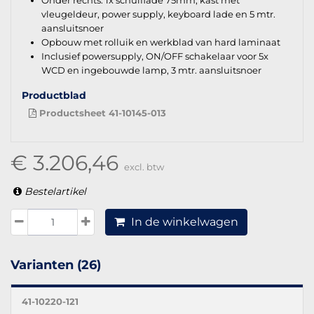
vleugeldeur, power supply, keyboard lade en 5 mtr.
aansluitsnoer
Opbouw met rolluik en werkblad van hard laminaat
Inclusief powersupply, ON/OFF schakelaar voor 5x
WCD en ingebouwde lamp, 3 mtr. aansluitsnoer
Productblad
Productsheet 41-10145-013
€ 3.206,46
excl. btw
Bestelartikel
In de winkelwagen
Varianten (26)
41-10220-121