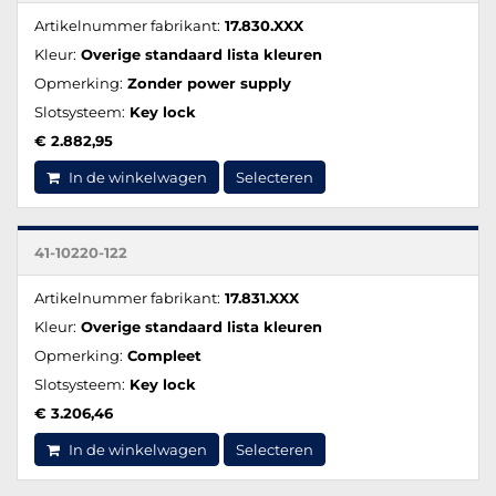
Artikelnummer fabrikant:
17.830.XXX
Kleur:
Overige standaard lista kleuren
Opmerking:
Zonder power supply
Slotsysteem:
Key lock
€ 2.882,95
In de winkelwagen
Selecteren
41-10220-122
Artikelnummer fabrikant:
17.831.XXX
Kleur:
Overige standaard lista kleuren
Opmerking:
Compleet
Slotsysteem:
Key lock
€ 3.206,46
In de winkelwagen
Selecteren