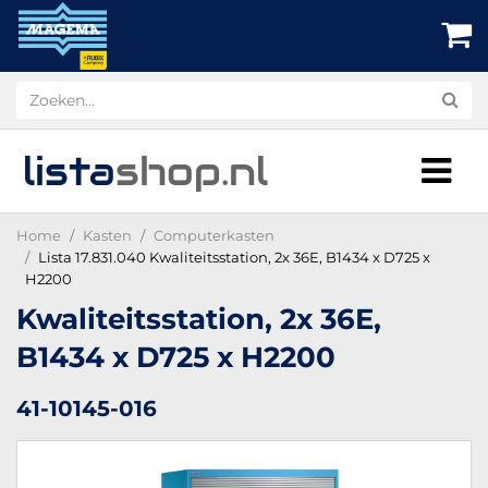
lista
shop
.nl
Home
Kasten
Computerkasten
Lista 17.831.040 Kwaliteitsstation, 2x 36E, B1434 x D725 x
H2200
Kwaliteitsstation, 2x 36E,
B1434 x D725 x H2200
41-10145-016