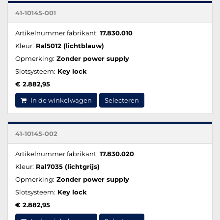
41-10145-001
Artikelnummer fabrikant:
17.830.010
Kleur:
Ral5012 (lichtblauw)
Opmerking:
Zonder power supply
Slotsysteem:
Key lock
€ 2.882,95
In de winkelwagen
Selecteren
41-10145-002
Artikelnummer fabrikant:
17.830.020
Kleur:
Ral7035 (lichtgrijs)
Opmerking:
Zonder power supply
Slotsysteem:
Key lock
€ 2.882,95