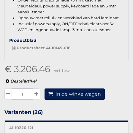
vleugeldeur, power supply, keyboard lade en 5 mtr.
aansluitsnoer
Opbouw met rolluik en werkblad van hard laminaat
Inclusief powersupply, ON/OFF schakelaar voor 5x
WCD en ingebouwde lamp, 3 mtr. aansluitsnoer
Productblad
Productsheet 41-10145-016
€ 3.206,46
excl. btw
Bestelartikel
In de winkelwagen
Varianten (26)
41-10220-121