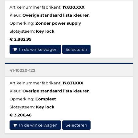
Artikelnummer fabrikant:
17.830.XXX
Kleur:
Overige standaard lista kleuren
Opmerking:
Zonder power supply
Slotsysteem:
Key lock
€ 2.882,95
In de winkelwagen
Selecteren
41-10220-122
Artikelnummer fabrikant:
17.831.XXX
Kleur:
Overige standaard lista kleuren
Opmerking:
Compleet
Slotsysteem:
Key lock
€ 3.206,46
In de winkelwagen
Selecteren