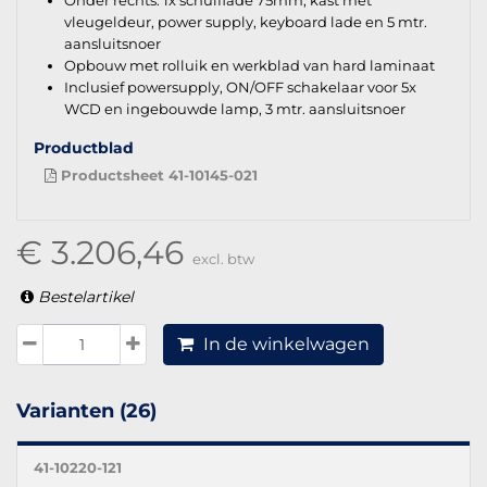
vleugeldeur, power supply, keyboard lade en 5 mtr.
aansluitsnoer
Opbouw met rolluik en werkblad van hard laminaat
Inclusief powersupply, ON/OFF schakelaar voor 5x
WCD en ingebouwde lamp, 3 mtr. aansluitsnoer
Productblad
Productsheet 41-10145-021
€ 3.206,46
excl. btw
Bestelartikel
In de winkelwagen
Varianten (26)
41-10220-121