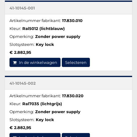
41-10145-001
Artikelnummer fabrikant:
17.830.010
Kleur:
Ral5012 (lichtblauw)
Opmerking:
Zonder power supply
Slotsysteem:
Key lock
€ 2.882,95
In de winkelwagen
Selecteren
41-10145-002
Artikelnummer fabrikant:
17.830.020
Kleur:
Ral7035 (lichtgrijs)
Opmerking:
Zonder power supply
Slotsysteem:
Key lock
€ 2.882,95