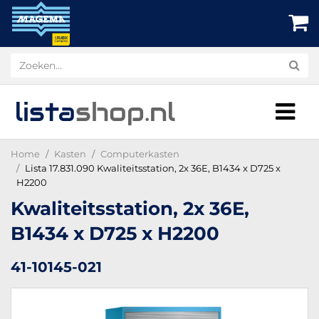
lista
shop
.nl
Home
Kasten
Computerkasten
Lista 17.831.090 Kwaliteitsstation, 2x 36E, B1434 x D725 x
H2200
Kwaliteitsstation, 2x 36E,
B1434 x D725 x H2200
41-10145-021