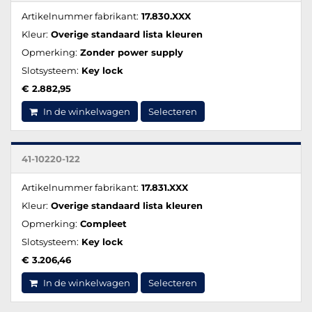
Artikelnummer fabrikant:
17.830.XXX
Kleur:
Overige standaard lista kleuren
Opmerking:
Zonder power supply
Slotsysteem:
Key lock
€ 2.882,95
In de winkelwagen
Selecteren
41-10220-122
Artikelnummer fabrikant:
17.831.XXX
Kleur:
Overige standaard lista kleuren
Opmerking:
Compleet
Slotsysteem:
Key lock
€ 3.206,46
In de winkelwagen
Selecteren