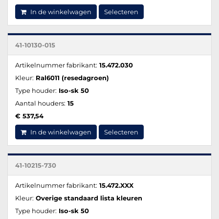
In de winkelwagen
Selecteren
41-10130-015
Artikelnummer fabrikant:
15.472.030
Kleur:
Ral6011 (resedagroen)
Type houder:
Iso-sk 50
Aantal houders:
15
€ 537,54
In de winkelwagen
Selecteren
41-10215-730
Artikelnummer fabrikant:
15.472.XXX
Kleur:
Overige standaard lista kleuren
Type houder:
Iso-sk 50