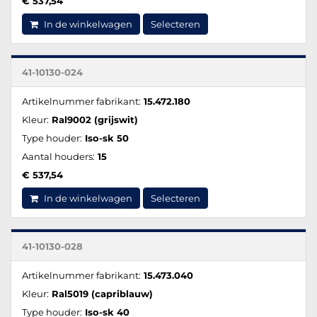
€ 537,54
In de winkelwagen
Selecteren
41-10130-024
Artikelnummer fabrikant:
15.472.180
Kleur:
Ral9002 (grijswit)
Type houder:
Iso-sk 50
Aantal houders:
15
€ 537,54
In de winkelwagen
Selecteren
41-10130-028
Artikelnummer fabrikant:
15.473.040
Kleur:
Ral5019 (capriblauw)
Type houder:
Iso-sk 40