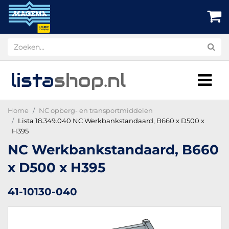
lista
shop
.nl
Home
NC opberg- en transportmiddelen
Lista 18.349.040 NC Werkbankstandaard, B660 x D500 x
H395
NC Werkbankstandaard, B660
x D500 x H395
41-10130-040