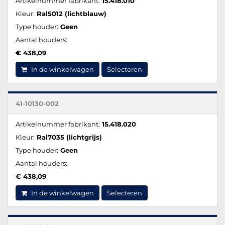
Artikelnummer fabrikant:
15.418.010
Kleur:
Ral5012 (lichtblauw)
Type houder:
Geen
Aantal houders:
€ 438,09
In de winkelwagen
Selecteren
41-10130-002
Artikelnummer fabrikant:
15.418.020
Kleur:
Ral7035 (lichtgrijs)
Type houder:
Geen
Aantal houders:
€ 438,09
In de winkelwagen
Selecteren