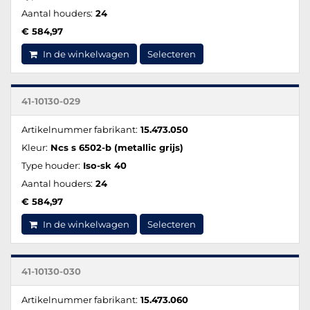
Aantal houders:
24
€ 584,97
In de winkelwagen
Selecteren
41-10130-029
Artikelnummer fabrikant:
15.473.050
Kleur:
Ncs s 6502-b (metallic grijs)
Type houder:
Iso-sk 40
Aantal houders:
24
€ 584,97
In de winkelwagen
Selecteren
41-10130-030
Artikelnummer fabrikant:
15.473.060