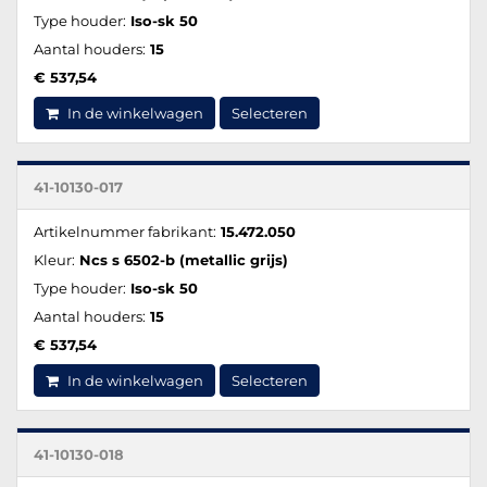
Type houder:
Iso-sk 50
Aantal houders:
15
€ 537,54
In de winkelwagen
Selecteren
41-10130-017
Artikelnummer fabrikant:
15.472.050
Kleur:
Ncs s 6502-b (metallic grijs)
Type houder:
Iso-sk 50
Aantal houders:
15
€ 537,54
In de winkelwagen
Selecteren
41-10130-018