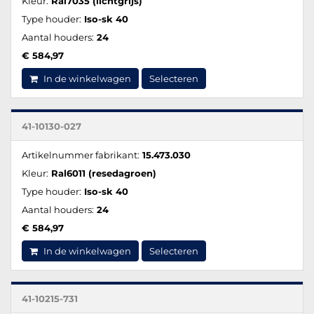
Kleur:
Ral7035 (lichtgrijs)
Type houder:
Iso-sk 40
Aantal houders:
24
€ 584,97
In de winkelwagen
Selecteren
41-10130-027
Artikelnummer fabrikant:
15.473.030
Kleur:
Ral6011 (resedagroen)
Type houder:
Iso-sk 40
Aantal houders:
24
€ 584,97
In de winkelwagen
Selecteren
41-10215-731