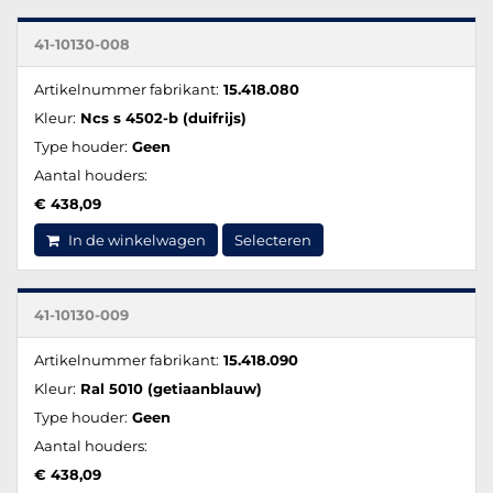
41-10130-008
Artikelnummer fabrikant:
15.418.080
Kleur:
Ncs s 4502-b (duifrijs)
Type houder:
Geen
Aantal houders:
€ 438,09
In de winkelwagen
Selecteren
41-10130-009
Artikelnummer fabrikant:
15.418.090
Kleur:
Ral 5010 (getiaanblauw)
Type houder:
Geen
Aantal houders:
€ 438,09