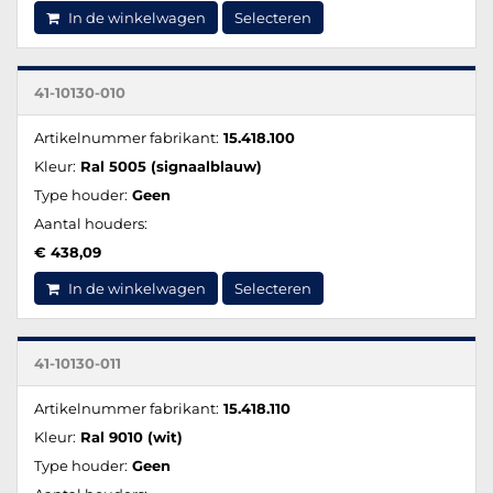
In de winkelwagen
Selecteren
41-10130-010
Artikelnummer fabrikant:
15.418.100
Kleur:
Ral 5005 (signaalblauw)
Type houder:
Geen
Aantal houders:
€ 438,09
In de winkelwagen
Selecteren
41-10130-011
Artikelnummer fabrikant:
15.418.110
Kleur:
Ral 9010 (wit)
Type houder:
Geen