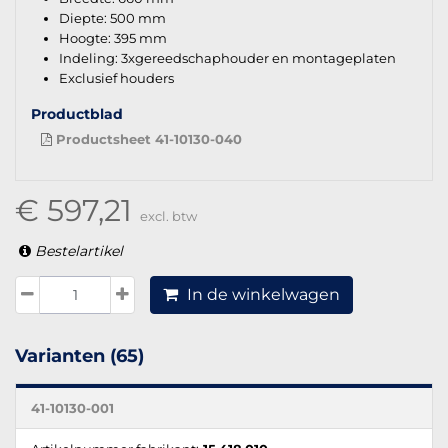
Diepte: 500 mm
Hoogte: 395 mm
Indeling: 3xgereedschaphouder en montageplaten
Exclusief houders
Productblad
Productsheet 41-10130-040
€ 597,21
excl. btw
Bestelartikel
In de winkelwagen
Varianten (65)
41-10130-001