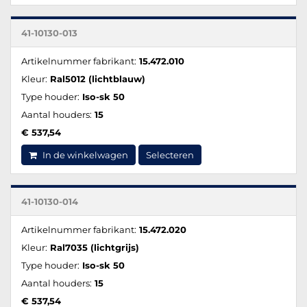
41-10130-013
Artikelnummer fabrikant:
15.472.010
Kleur:
Ral5012 (lichtblauw)
Type houder:
Iso-sk 50
Aantal houders:
15
€ 537,54
In de winkelwagen
Selecteren
41-10130-014
Artikelnummer fabrikant:
15.472.020
Kleur:
Ral7035 (lichtgrijs)
Type houder:
Iso-sk 50
Aantal houders:
15
€ 537,54