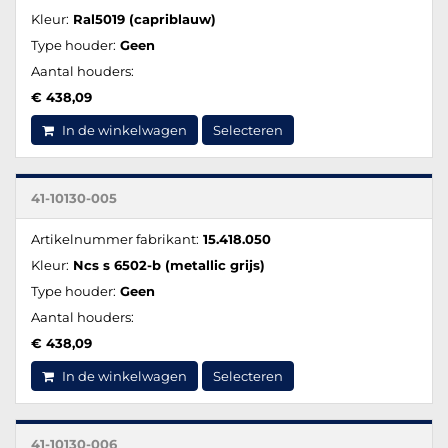
Kleur:
Ral5019 (capriblauw)
Type houder:
Geen
Aantal houders:
€ 438,09
In de winkelwagen
Selecteren
41-10130-005
Artikelnummer fabrikant:
15.418.050
Kleur:
Ncs s 6502-b (metallic grijs)
Type houder:
Geen
Aantal houders:
€ 438,09
In de winkelwagen
Selecteren
41-10130-006