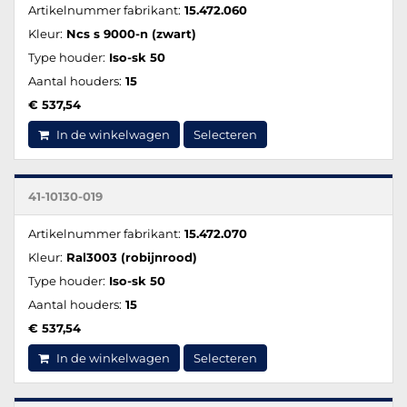
Artikelnummer fabrikant:
15.472.060
Kleur:
Ncs s 9000-n (zwart)
Type houder:
Iso-sk 50
Aantal houders:
15
€ 537,54
In de winkelwagen
Selecteren
41-10130-019
Artikelnummer fabrikant:
15.472.070
Kleur:
Ral3003 (robijnrood)
Type houder:
Iso-sk 50
Aantal houders:
15
€ 537,54
In de winkelwagen
Selecteren