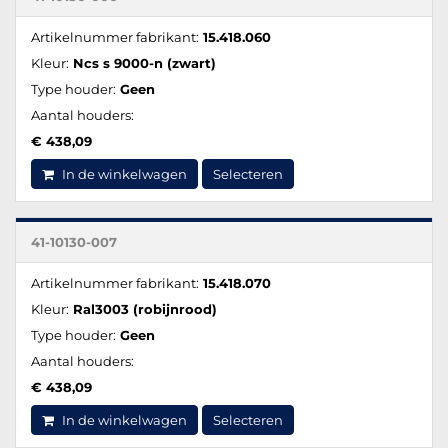
Artikelnummer fabrikant:
15.418.060
Kleur:
Ncs s 9000-n (zwart)
Type houder:
Geen
Aantal houders:
€ 438,09
In de winkelwagen
Selecteren
41-10130-007
Artikelnummer fabrikant:
15.418.070
Kleur:
Ral3003 (robijnrood)
Type houder:
Geen
Aantal houders:
€ 438,09
In de winkelwagen
Selecteren