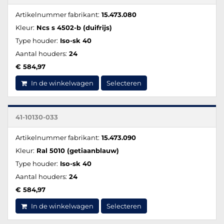
Artikelnummer fabrikant:
15.473.080
Kleur:
Ncs s 4502-b (duifrijs)
Type houder:
Iso-sk 40
Aantal houders:
24
€ 584,97
In de winkelwagen
Selecteren
41-10130-033
Artikelnummer fabrikant:
15.473.090
Kleur:
Ral 5010 (getiaanblauw)
Type houder:
Iso-sk 40
Aantal houders:
24
€ 584,97
In de winkelwagen
Selecteren