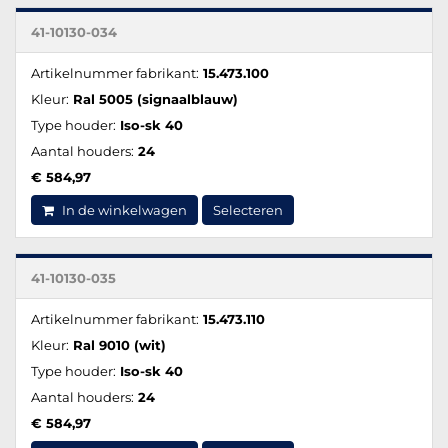
41-10130-034
Artikelnummer fabrikant:
15.473.100
Kleur:
Ral 5005 (signaalblauw)
Type houder:
Iso-sk 40
Aantal houders:
24
€ 584,97
In de winkelwagen
Selecteren
41-10130-035
Artikelnummer fabrikant:
15.473.110
Kleur:
Ral 9010 (wit)
Type houder:
Iso-sk 40
Aantal houders:
24
€ 584,97