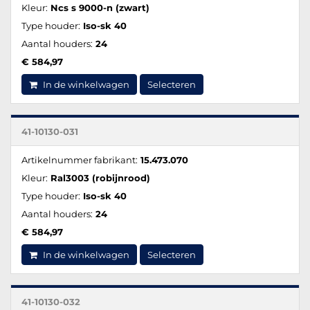
Kleur:
Ncs s 9000-n (zwart)
Type houder:
Iso-sk 40
Aantal houders:
24
€ 584,97
In de winkelwagen
Selecteren
41-10130-031
Artikelnummer fabrikant:
15.473.070
Kleur:
Ral3003 (robijnrood)
Type houder:
Iso-sk 40
Aantal houders:
24
€ 584,97
In de winkelwagen
Selecteren
41-10130-032