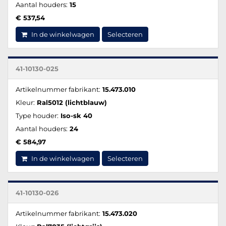
Aantal houders:
15
€ 537,54
In de winkelwagen
Selecteren
41-10130-025
Artikelnummer fabrikant:
15.473.010
Kleur:
Ral5012 (lichtblauw)
Type houder:
Iso-sk 40
Aantal houders:
24
€ 584,97
In de winkelwagen
Selecteren
41-10130-026
Artikelnummer fabrikant:
15.473.020