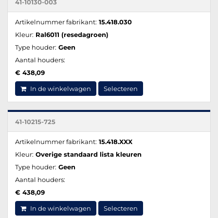
41-10130-003
Artikelnummer fabrikant:
15.418.030
Kleur:
Ral6011 (resedagroen)
Type houder:
Geen
Aantal houders:
€ 438,09
In de winkelwagen
Selecteren
41-10215-725
Artikelnummer fabrikant:
15.418.XXX
Kleur:
Overige standaard lista kleuren
Type houder:
Geen
Aantal houders:
€ 438,09
In de winkelwagen
Selecteren