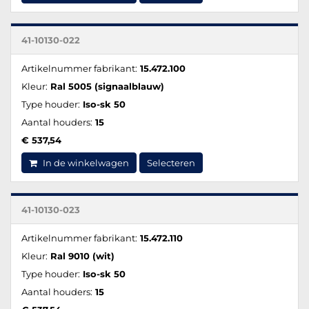
41-10130-022
Artikelnummer fabrikant:
15.472.100
Kleur:
Ral 5005 (signaalblauw)
Type houder:
Iso-sk 50
Aantal houders:
15
€ 537,54
In de winkelwagen
Selecteren
41-10130-023
Artikelnummer fabrikant:
15.472.110
Kleur:
Ral 9010 (wit)
Type houder:
Iso-sk 50
Aantal houders:
15