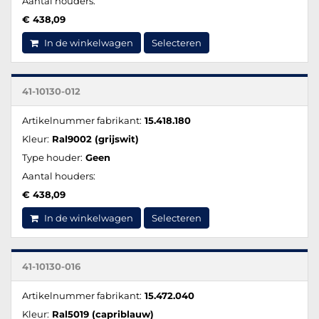
Aantal houders:
€ 438,09
In de winkelwagen
Selecteren
41-10130-012
Artikelnummer fabrikant:
15.418.180
Kleur:
Ral9002 (grijswit)
Type houder:
Geen
Aantal houders:
€ 438,09
In de winkelwagen
Selecteren
41-10130-016
Artikelnummer fabrikant:
15.472.040
Kleur:
Ral5019 (capriblauw)