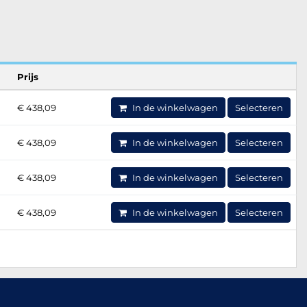
Prijs
€ 438,09
In de winkelwagen
Selecteren
€ 438,09
In de winkelwagen
Selecteren
€ 438,09
In de winkelwagen
Selecteren
€ 438,09
In de winkelwagen
Selecteren