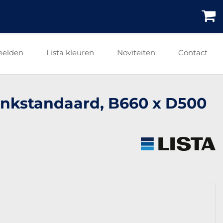
eelden
Lista kleuren
Noviteiten
Contact
ankstandaard, B660 x D500