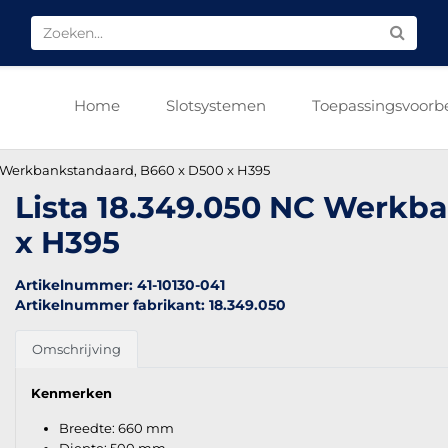
Home
Slotsystemen
Toepassingsvoorb
C Werkbankstandaard, B660 x D500 x H395
Lista 18.349.050 NC Werkb
x H395
Artikelnummer: 41-10130-041
Artikelnummer fabrikant: 18.349.050
Omschrijving
Kenmerken
Breedte: 660 mm