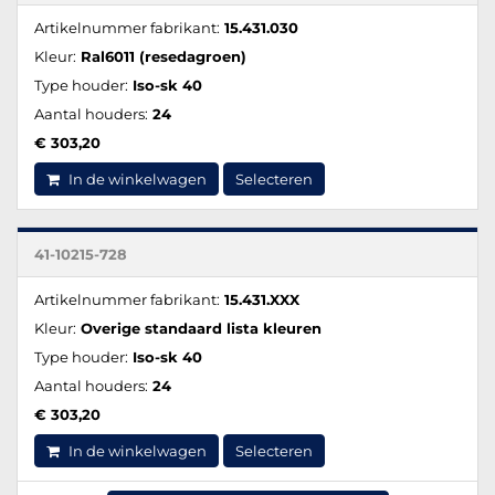
Artikelnummer fabrikant:
15.431.030
Kleur:
Ral6011 (resedagroen)
Type houder:
Iso-sk 40
Aantal houders:
24
€ 303,20
In de winkelwagen
Selecteren
41-10215-728
Artikelnummer fabrikant:
15.431.XXX
Kleur:
Overige standaard lista kleuren
Type houder:
Iso-sk 40
Aantal houders:
24
€ 303,20
In de winkelwagen
Selecteren