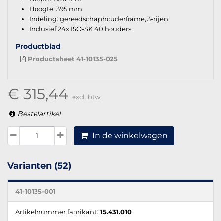
Hoogte: 395 mm
Indeling: gereedschaphouderframe, 3-rijen
Inclusief 24x ISO-SK 40 houders
Productblad
Productsheet 41-10135-025
€ 315,44
excl. btw
Bestelartikel
In de winkelwagen
Varianten (52)
41-10135-001
Artikelnummer fabrikant:
15.431.010