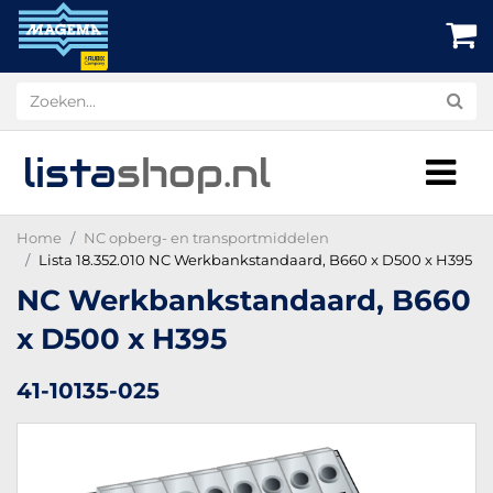
lista
shop
.nl
Home
NC opberg- en transportmiddelen
Lista 18.352.010 NC Werkbankstandaard, B660 x D500 x H395
NC Werkbankstandaard, B660
x D500 x H395
41-10135-025