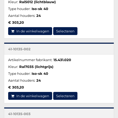
Kleur:
Ral5012 (lichtblauw)
Type houder:
Iso-sk 40
Aantal houders:
24
€ 303,20
In de winkelwagen
Selecteren
41-10135-002
Artikelnummer fabrikant:
15.431.020
Kleur:
Ral7035 (lichtgrijs)
Type houder:
Iso-sk 40
Aantal houders:
24
€ 303,20
In de winkelwagen
Selecteren
41-10135-003