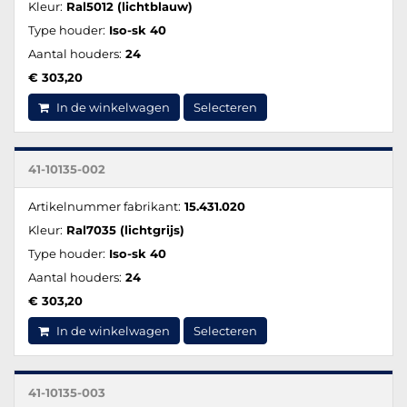
Kleur:
Ral5012 (lichtblauw)
Type houder:
Iso-sk 40
Aantal houders:
24
€ 303,20
In de winkelwagen
Selecteren
41-10135-002
Artikelnummer fabrikant:
15.431.020
Kleur:
Ral7035 (lichtgrijs)
Type houder:
Iso-sk 40
Aantal houders:
24
€ 303,20
In de winkelwagen
Selecteren
41-10135-003