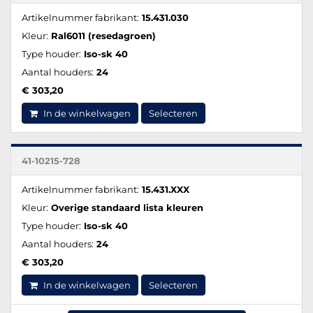
Artikelnummer fabrikant:
15.431.030
Kleur:
Ral6011 (resedagroen)
Type houder:
Iso-sk 40
Aantal houders:
24
€ 303,20
In de winkelwagen
Selecteren
41-10215-728
Artikelnummer fabrikant:
15.431.XXX
Kleur:
Overige standaard lista kleuren
Type houder:
Iso-sk 40
Aantal houders:
24
€ 303,20
In de winkelwagen
Selecteren