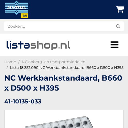
lista
shop
.nl
Home
NC opberg- en transportmiddelen
Lista 18.352.090 NC Werkbankstandaard, B660 x D500 x H395
NC Werkbankstandaard, B660
x D500 x H395
41-10135-033