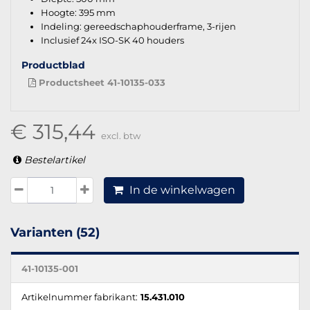
Hoogte: 395 mm
Indeling: gereedschaphouderframe, 3-rijen
Inclusief 24x ISO-SK 40 houders
Productblad
Productsheet 41-10135-033
€ 315,44
excl. btw
Bestelartikel
In de winkelwagen
Varianten (52)
41-10135-001
Artikelnummer fabrikant:
15.431.010