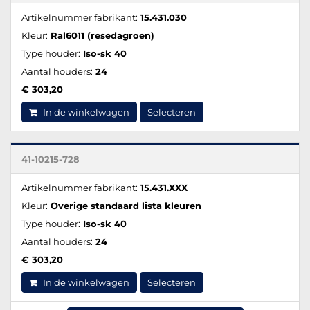
Artikelnummer fabrikant:
15.431.030
Kleur:
Ral6011 (resedagroen)
Type houder:
Iso-sk 40
Aantal houders:
24
€ 303,20
In de winkelwagen
Selecteren
41-10215-728
Artikelnummer fabrikant:
15.431.XXX
Kleur:
Overige standaard lista kleuren
Type houder:
Iso-sk 40
Aantal houders:
24
€ 303,20
In de winkelwagen
Selecteren