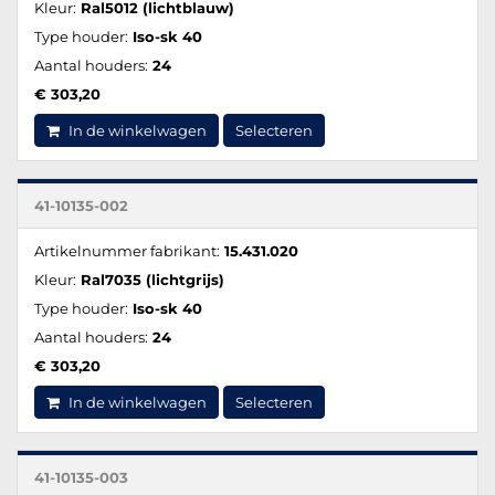
Kleur:
Ral5012 (lichtblauw)
Type houder:
Iso-sk 40
Aantal houders:
24
€ 303,20
In de winkelwagen
Selecteren
41-10135-002
Artikelnummer fabrikant:
15.431.020
Kleur:
Ral7035 (lichtgrijs)
Type houder:
Iso-sk 40
Aantal houders:
24
€ 303,20
In de winkelwagen
Selecteren
41-10135-003