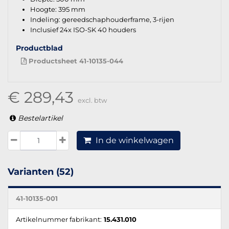
Hoogte: 395 mm
Indeling: gereedschaphouderframe, 3-rijen
Inclusief 24x ISO-SK 40 houders
Productblad
Productsheet 41-10135-044
€ 289,43
excl. btw
Bestelartikel
In de winkelwagen
Varianten (52)
41-10135-001
Artikelnummer fabrikant:
15.431.010