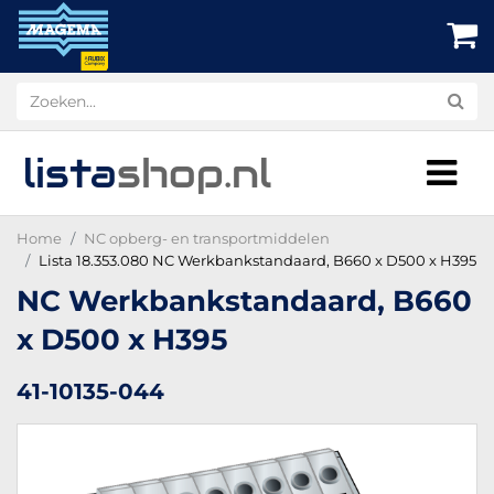
lista
shop
.nl
Home
NC opberg- en transportmiddelen
Lista 18.353.080 NC Werkbankstandaard, B660 x D500 x H395
NC Werkbankstandaard, B660
x D500 x H395
41-10135-044