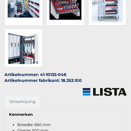
Artikelnummer: 41-10135-046
Artikelnummer fabrikant: 18.353.100
Omschrijving
Kenmerken
Breedte: 660 mm
Diepte: 500 mm