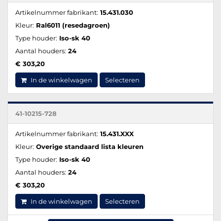
Artikelnummer fabrikant:
15.431.030
Kleur:
Ral6011 (resedagroen)
Type houder:
Iso-sk 40
Aantal houders:
24
€ 303,20
In de winkelwagen
Selecteren
41-10215-728
Artikelnummer fabrikant:
15.431.XXX
Kleur:
Overige standaard lista kleuren
Type houder:
Iso-sk 40
Aantal houders:
24
€ 303,20
In de winkelwagen
Selecteren