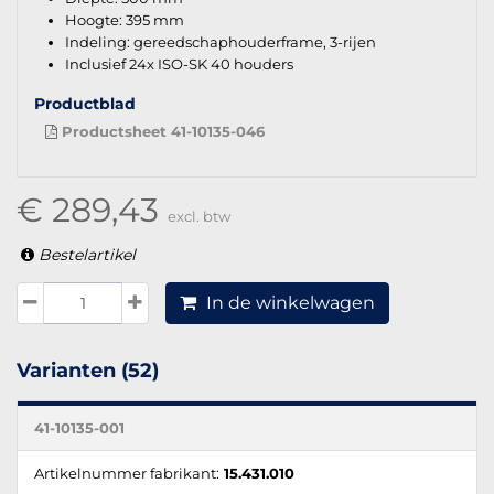
Hoogte: 395 mm
Indeling: gereedschaphouderframe, 3-rijen
Inclusief 24x ISO-SK 40 houders
Productblad
Productsheet 41-10135-046
€ 289,43
excl. btw
Bestelartikel
In de winkelwagen
Varianten (52)
41-10135-001
Artikelnummer fabrikant:
15.431.010