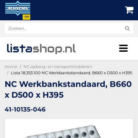
lista
shop
.nl
Home
NC opberg- en transportmiddelen
Lista 18.353.100 NC Werkbankstandaard, B660 x D500 x H395
NC Werkbankstandaard, B660
x D500 x H395
41-10135-046