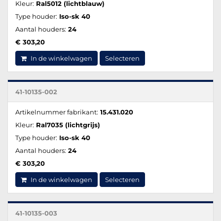
Kleur:
Ral5012 (lichtblauw)
Type houder:
Iso-sk 40
Aantal houders:
24
€ 303,20
In de winkelwagen
Selecteren
41-10135-002
Artikelnummer fabrikant:
15.431.020
Kleur:
Ral7035 (lichtgrijs)
Type houder:
Iso-sk 40
Aantal houders:
24
€ 303,20
In de winkelwagen
Selecteren
41-10135-003