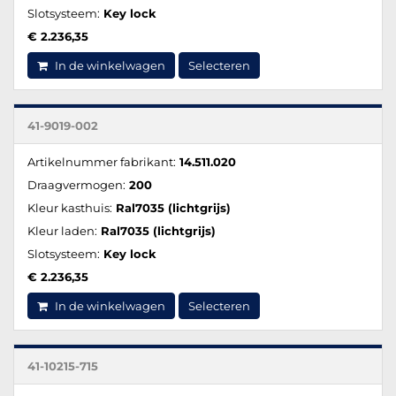
Slotsysteem:
Key lock
€ 2.236,35
In de winkelwagen
Selecteren
41-9019-002
Artikelnummer fabrikant:
14.511.020
Draagvermogen:
200
Kleur kasthuis:
Ral7035 (lichtgrijs)
Kleur laden:
Ral7035 (lichtgrijs)
Slotsysteem:
Key lock
€ 2.236,35
In de winkelwagen
Selecteren
41-10215-715