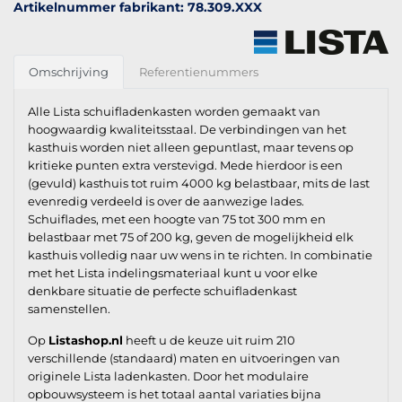
Artikelnummer fabrikant: 78.309.XXX
Omschrijving
Referentienummers
Alle Lista schuifladenkasten worden gemaakt van
hoogwaardig kwaliteitsstaal. De verbindingen van het
kasthuis worden niet alleen gepuntlast, maar tevens op
kritieke punten extra verstevigd. Mede hierdoor is een
(gevuld) kasthuis tot ruim 4000 kg belastbaar, mits de last
evenredig verdeeld is over de aanwezige lades.
Schuiflades, met een hoogte van 75 tot 300 mm en
belastbaar met 75 of 200 kg, geven de mogelijkheid elk
kasthuis volledig naar uw wens in te richten. In combinatie
met het Lista indelingsmateriaal kunt u voor elke
denkbare situatie de perfecte schuifladenkast
samenstellen.
Op
Listashop.nl
heeft u de keuze uit ruim 210
verschillende (standaard) maten en uitvoeringen van
originele Lista ladenkasten. Door het modulaire
opbouwsysteem is het totaal aantal variaties bijna