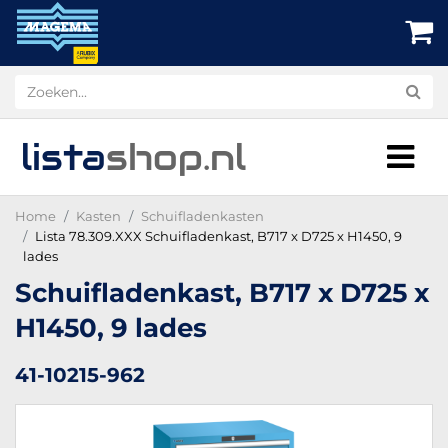
lista
shop
.nl
Home
Kasten
Schuifladenkasten
Lista 78.309.XXX Schuifladenkast, B717 x D725 x H1450, 9
lades
Schuifladenkast, B717 x D725 x
H1450, 9 lades
41-10215-962