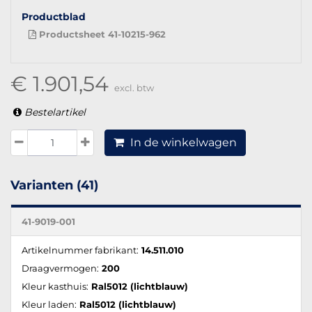
Productblad
Productsheet 41-10215-962
€ 1.901,54
excl. btw
Bestelartikel
In de winkelwagen
Varianten (41)
41-9019-001
Artikelnummer fabrikant:
14.511.010
Draagvermogen:
200
Kleur kasthuis:
Ral5012 (lichtblauw)
Kleur laden:
Ral5012 (lichtblauw)