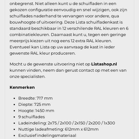
onbegrenst. Niet alleen kunt u de schuifladen in een
gekozen configuratie eenvoudig en snel wijzigen, ook zijn
schuiflades naderhand te vervangen voor andere, qua
bouwhoogte of uitvoering. Deze Lista schuifladenkast is
standaard beschikbaar in 12 verschilende RAL kleuren en 6
combinatiekleuren. Daarnaast kunt u, tegen een geringe
meerprijs kiezen uit nog eens 12 extra RAL kleuren.
Eventueel kan Lista op uw aanvraag de kast in ieder
gewenste RAL kleur produceren.
Mocht u de gewenste uitvoering niet op
Listashop.nl
kunnen vinden, neem dan gerust contact op met een van
onze specialisten.
Kenmerken
Breedte: 717 mm
Diepte: 725 mm
Hoogte: 1450 mm
9 schuiflades
Ladeindeling: 2x75 / 2x100 / 2x150 / 2x200 / 1x300
Nuttige ladeafmeting: 612mm x 612mm
Exclusief indelingsmateriaal