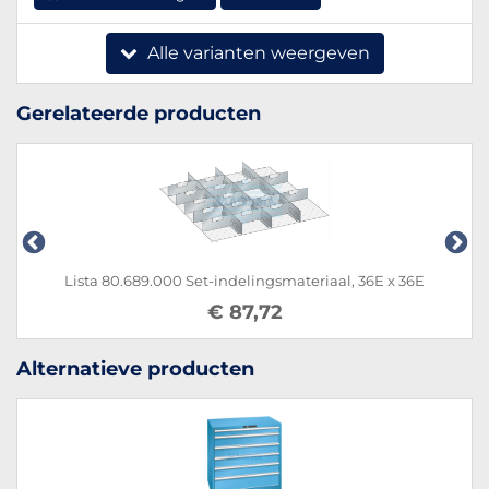
Alle varianten weergeven
Gerelateerde producten
Lista 80.689.000 Set-indelingsmateriaal, 36E x 36E
€ 87,72
Alternatieve producten