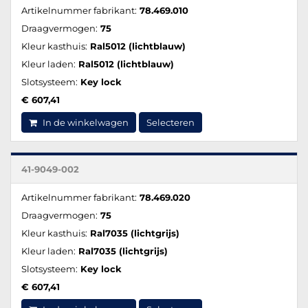
Artikelnummer fabrikant:
78.469.010
Draagvermogen:
75
Kleur kasthuis:
Ral5012 (lichtblauw)
Kleur laden:
Ral5012 (lichtblauw)
Slotsysteem:
Key lock
€ 607,41
In de winkelwagen
Selecteren
41-9049-002
Artikelnummer fabrikant:
78.469.020
Draagvermogen:
75
Kleur kasthuis:
Ral7035 (lichtgrijs)
Kleur laden:
Ral7035 (lichtgrijs)
Slotsysteem:
Key lock
€ 607,41