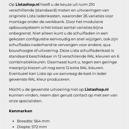
Op
Listashop.nl
heeft u de keuze uit ruim 210
verschillende (standaard) maten en uitvoeringen van
originele Lista ladenkasten, waaronder 26 variaties voor
montage onder de werkbank. Door het modulaire
opbouwsysteem is het totaal aantal variaties bijna
onbegrenst. Niet alleen kunt u de schuifladen in een
gekozen configuratie eenvoudig en snel wijzigen, ook zijn
schuiflades naderhand te vervangen voor andere, qua
bouwhoogte of uitvoering. Deze Lista schuifladenkast is
standaard beschikbaar in 12 verschilende RAL kleuren en 6
combinatiekleuren. Daarnaast kunt u, tegen een geringe
meerprijs kiezen uit nog eens 12 extra RAL kleuren.
Eventueel kan Lista op uw aanvraag de kast in ieder
gewenste RAL kleur produceren.
Mocht u de gewenste uitvoering niet op
Listashop.nl
kunnen vinden, neem dan gerust contact op met een van
onze specialisten.
Kenmerken
Breedte: 564 mm
Diepte: 572 mm