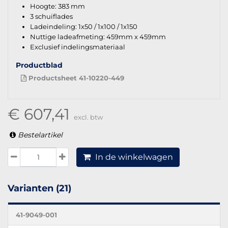
Hoogte: 383 mm
3 schuiflades
Ladeindeling: 1x50 / 1x100 / 1x150
Nuttige ladeafmeting: 459mm x 459mm
Exclusief indelingsmateriaal
Productblad
Productsheet 41-10220-449
€ 607,41
excl. btw
Bestelartikel
In de winkelwagen
Varianten (21)
41-9049-001