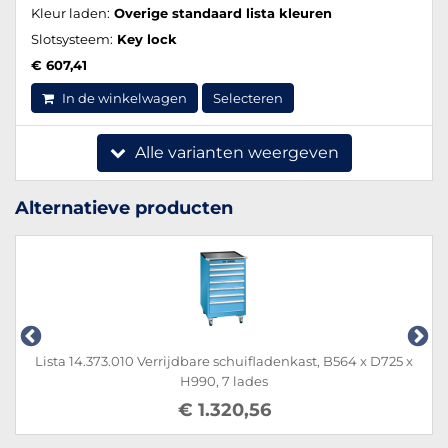
Kleur laden:
Overige standaard lista kleuren
Slotsysteem:
Key lock
€ 607,41
In de winkelwagen
Selecteren
Alle varianten weergeven
Alternatieve producten
Lista 14.373.010 Verrijdbare schuifladenkast, B564 x D725 x
H990, 7 lades
€ 1.320,56