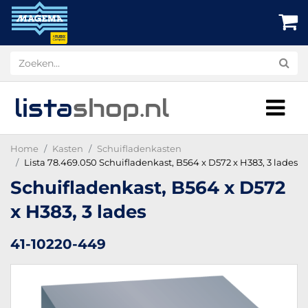
lista
shop
.nl
Home
Kasten
Schuifladenkasten
Lista 78.469.050 Schuifladenkast, B564 x D572 x H383, 3 lades
Schuifladenkast, B564 x D572
x H383, 3 lades
41-10220-449