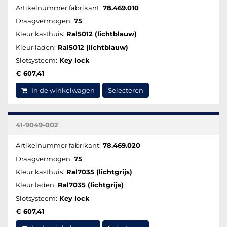
Artikelnummer fabrikant:
78.469.010
Draagvermogen:
75
Kleur kasthuis:
Ral5012 (lichtblauw)
Kleur laden:
Ral5012 (lichtblauw)
Slotsysteem:
Key lock
€ 607,41
In de winkelwagen
Selecteren
41-9049-002
Artikelnummer fabrikant:
78.469.020
Draagvermogen:
75
Kleur kasthuis:
Ral7035 (lichtgrijs)
Kleur laden:
Ral7035 (lichtgrijs)
Slotsysteem:
Key lock
€ 607,41