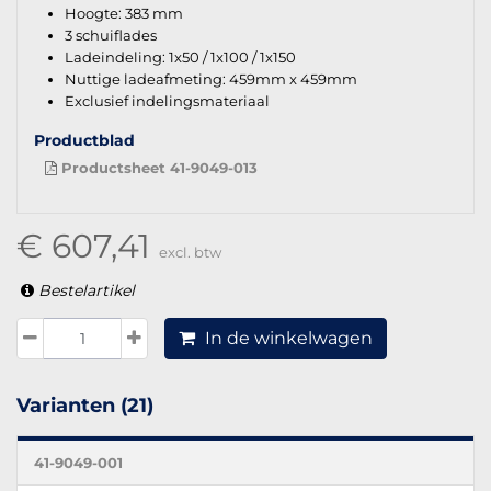
Hoogte: 383 mm
3 schuiflades
Ladeindeling: 1x50 / 1x100 / 1x150
Nuttige ladeafmeting: 459mm x 459mm
Exclusief indelingsmateriaal
Productblad
Productsheet 41-9049-013
€ 607,41
excl. btw
Bestelartikel
In de winkelwagen
Varianten (21)
41-9049-001