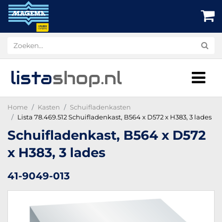
lista
shop
.nl
Home
Kasten
Schuifladenkasten
Lista 78.469.512 Schuifladenkast, B564 x D572 x H383, 3 lades
Schuifladenkast, B564 x D572
x H383, 3 lades
41-9049-013