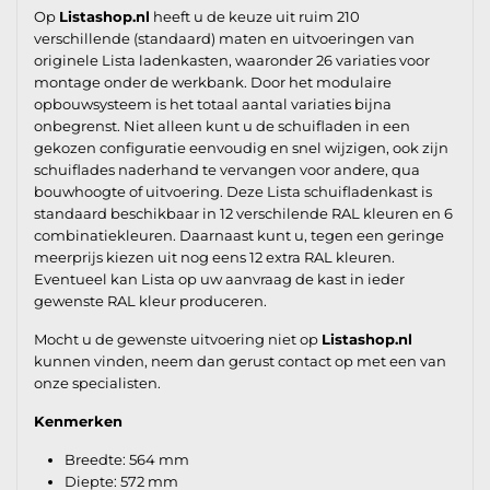
Op
Listashop.nl
heeft u de keuze uit ruim 210
verschillende (standaard) maten en uitvoeringen van
originele Lista ladenkasten, waaronder 26 variaties voor
montage onder de werkbank. Door het modulaire
opbouwsysteem is het totaal aantal variaties bijna
onbegrenst. Niet alleen kunt u de schuifladen in een
gekozen configuratie eenvoudig en snel wijzigen, ook zijn
schuiflades naderhand te vervangen voor andere, qua
bouwhoogte of uitvoering. Deze Lista schuifladenkast is
standaard beschikbaar in 12 verschilende RAL kleuren en 6
combinatiekleuren. Daarnaast kunt u, tegen een geringe
meerprijs kiezen uit nog eens 12 extra RAL kleuren.
Eventueel kan Lista op uw aanvraag de kast in ieder
gewenste RAL kleur produceren.
Mocht u de gewenste uitvoering niet op
Listashop.nl
kunnen vinden, neem dan gerust contact op met een van
onze specialisten.
Kenmerken
Breedte: 564 mm
Diepte: 572 mm