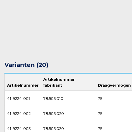
Varianten (20)
Artikelnummer
Artikelnummer
fabrikant
Draagvermogen
41-9224-001
78.505.010
75
41-9224-002
78.505.020
75
41-9224-003
78.505.030
75