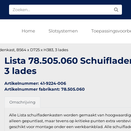
Home
Slotsystemen
Toepassingsvoorb
denkast, B564 x D725 x H383, 3 lades
Lista 78.505.060 Schuiflade
3 lades
Artikelnummer: 41-9224-006
Artikelnummer fabrikant: 78.505.060
Omschrijving
Alle Lista schuifladenkasten worden gemaakt van hoogwaardig k
alleen gepuntlast, maar tevens op kritieke punten extra verste
geschikt voor montage onder een werkbankblad. Alle schuiflade