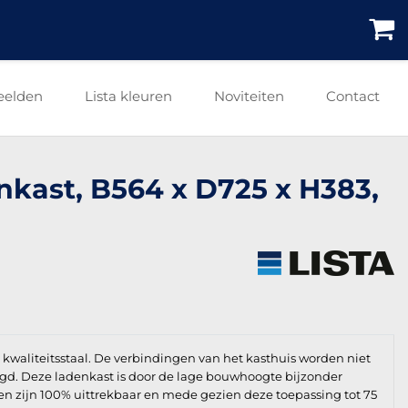
eelden
Lista kleuren
Noviteiten
Contact
nkast, B564 x D725 x H383,
waliteitsstaal. De verbindingen van het kasthuis worden niet
vigd. Deze ladenkast is door de lage bouwhoogte bijzonder
n zijn 100% uittrekbaar en mede gezien deze toepassing tot 75