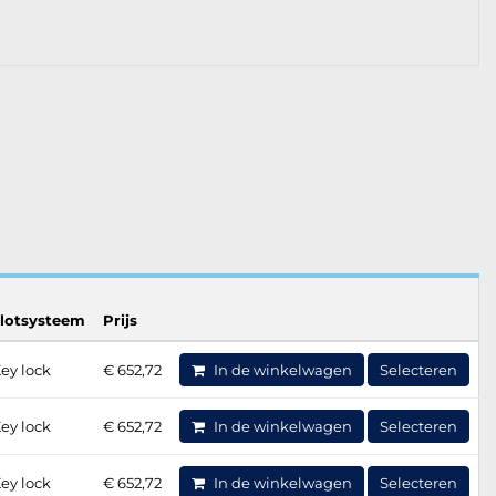
lotsysteem
Prijs
ey lock
€ 652,72
In de winkelwagen
Selecteren
ey lock
€ 652,72
In de winkelwagen
Selecteren
ey lock
€ 652,72
In de winkelwagen
Selecteren