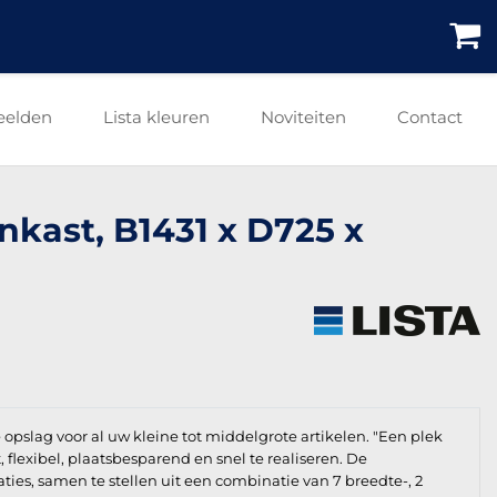
eelden
Lista kleuren
Noviteiten
Contact
nkast, B1431 x D725 x
e opslag voor al uw kleine tot middelgrote artikelen. "Een plek
t, flexibel, plaatsbesparend en snel te realiseren. De
aties, samen te stellen uit een combinatie van 7 breedte-, 2