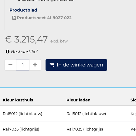
Productblad
Productsheet 41-9027-022
€ 3.215,47
excl. btw
Bestelartikel
In de winkelwagen
Kleur kasthuis
Kleur laden
Sl
Ral5012 (lichtblauw)
Ral5012 (lichtblauw)
Ke
Ral7035 (lichtgrijs)
Ral7035 (lichtgrijs)
Ke