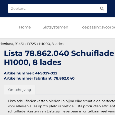
Home
Slotsystemen
Toepassingsvoorb
denkast, B1431 x D725 x H1000, 8 lades
Lista 78.862.040 Schuiflade
H1000, 8 lades
Artikelnummer: 41-9027-022
Artikelnummer fabrikant: 78.862.040
Omschrijving
Lista schuifladenkasten bieden in bijna elke situatie de perfect
voor alles en alles op z'n plek" is met de Lista producten efficien
schuifladenkasten van Lista zijn leverbaar in ontelbaar veel vari