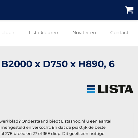
eelden
Lista kleuren
Noviteiten
Contact
 B2000 x D750 x H890, 6
werkblad? Onderstaand biedt Listashop.nl u een aantal
 samengesteld en verkocht. En dat de praktijk de beste
l 27E breed en 27 of 36E diep. Dit geeft een nuttige