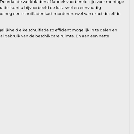
 Doordat de werkbladen af fabriek voorbereid zijn voor montage
ratie, kunt u bijvoorbeeld de kast snel en eenvoudig
d nog een schuifladenkast monteren. (wel van exact dezelfde
jkheid elke schuiflade zo efficient mogelijk in te delen en
al gebruik van de beschikbare ruimte. En aan een nette