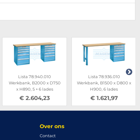
Lista 78.940.010
Lista 78.936.010
Werkbank, B2000 x D750
Werkbank, B1500 x D800 x
x H890, 5 + 6 lades
H900, 6 lades
€ 2.604,23
€ 1.621,97
Over ons
Contact