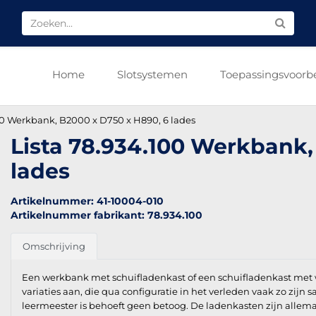
Home
Slotsystemen
Toepassingsvoorb
00 Werkbank, B2000 x D750 x H890, 6 lades
Lista 78.934.100 Werkbank,
lades
Artikelnummer: 41-10004-010
Artikelnummer fabrikant: 78.934.100
Omschrijving
Een werkbank met schuifladenkast of een schuifladenkast met 
variaties aan, die qua configuratie in het verleden vaak zo zijn
leermeester is behoeft geen betoog. De ladenkasten zijn allemaa