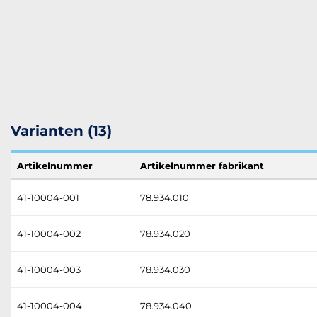
Varianten (13)
Artikelnummer
Artikelnummer fabrikant
41-10004-001
78.934.010
41-10004-002
78.934.020
41-10004-003
78.934.030
41-10004-004
78.934.040