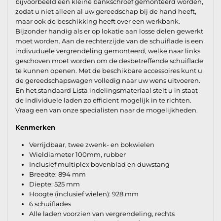
bijvoorbeeld een kleine bankschroef gemonteerd worden,
zodat u niet alleen al uw gereedschap bij de hand heeft,
maar ook de beschikking heeft over een werkbank.
Bijzonder handig als er op lokatie aan losse delen gewerkt
moet worden. Aan de rechterzijde van de schuiflade is een
indivuduele vergrendeling gemonteerd, welke naar links
geschoven moet worden om de desbetreffende schuiflade
te kunnen openen. Met de beschikbare accessoires kunt u
de gereedschapswagen volledig naar uw wens uitvoeren.
En het standaard Lista indelingsmateriaal stelt u in staat
de individuele laden zo efficient mogelijk in te richten.
Vraag een van onze specialisten naar de mogelijkheden.
Kenmerken
Verrijdbaar, twee zwenk- en bokwielen
Wieldiameter 100mm, rubber
Inclusief multiplex bovenblad en duwstang
Breedte: 894 mm
Diepte: 525 mm
Hoogte (inclusief wielen): 928 mm
6 schuiflades
Alle laden voorzien van vergrendeling, rechts