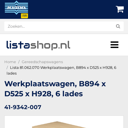
lista
shop
.nl
Home
Gereedschapswagens
Lista 81.062.070 Werkplaatswagen, B894 x D525 x H928, 6
lades
Werkplaatswagen, B894 x
D525 x H928, 6 lades
41-9342-007