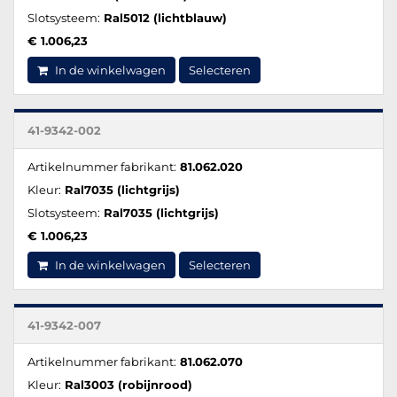
Slotsysteem:
Ral5012 (lichtblauw)
€ 1.006,23
In de winkelwagen
Selecteren
41-9342-002
Artikelnummer fabrikant:
81.062.020
Kleur:
Ral7035 (lichtgrijs)
Slotsysteem:
Ral7035 (lichtgrijs)
€ 1.006,23
In de winkelwagen
Selecteren
41-9342-007
Artikelnummer fabrikant:
81.062.070
Kleur:
Ral3003 (robijnrood)