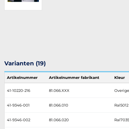
Varianten (19)
Artikelnummer
Artikelnummer fabrikant
Kleur
41-10220-216
81.066.XXX
Overige
41-9346-001
81.066.010
Ral5012
41-9346-002
81.066.020
Ral7035 