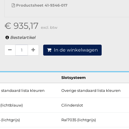
Productsheet 41-9346-017
€ 935,17
excl. btw
Bestelartikel
In de winkelwagen
Slotsysteem
 standaard lista kleuren
Overige standaard lista kleuren
 (lichtblauw)
Cilinderslot
(lichtgrijs)
Ral7035 (lichtgrijs)