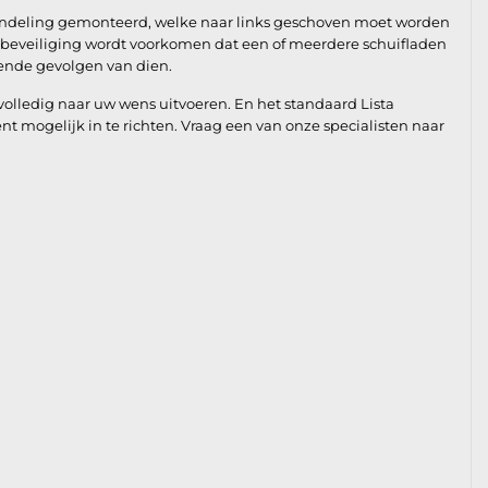
grendeling gemonteerd, welke naar links geschoven moet worden
beveiliging wordt voorkomen dat een of meerdere schuifladen
lende gevolgen van dien.
lledig naar uw wens uitvoeren. En het standaard Lista
ient mogelijk in te richten. Vraag een van onze specialisten naar