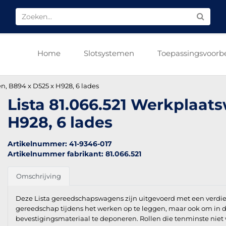
Home
Slotsystemen
Toepassingsvoorb
n, B894 x D525 x H928, 6 lades
Lista 81.066.521 Werkplaat
H928, 6 lades
Artikelnummer: 41-9346-017
Artikelnummer fabrikant: 81.066.521
Omschrijving
Deze Lista gereedschapswagens zijn uitgevoerd met een verdiep
gereedschap tijdens het werken op te leggen, maar ook om in d
bevestigingsmateriaal te deponeren. Rollen die tenminste niet