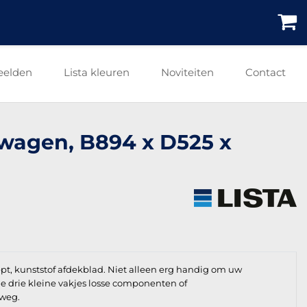
eelden
Lista kleuren
Noviteiten
Contact
swagen, B894 x D525 x
t, kunststof afdekblad. Niet alleen erg handig om uw
e drie kleine vakjes losse componenten of
 weg.