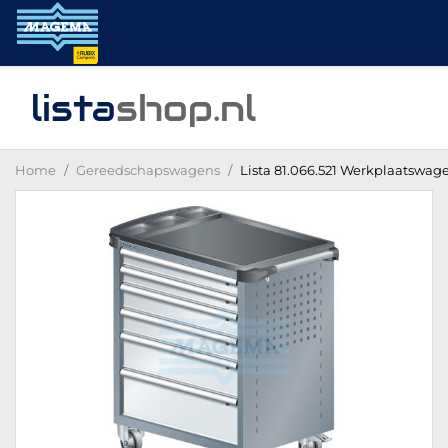
lista
shop
.nl
Home
Gereedschapswagens
Lista 81.066.521 Werkplaatswage