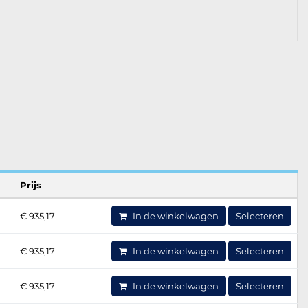
Prijs
€ 935,17
In de winkelwagen
Selecteren
€ 935,17
In de winkelwagen
Selecteren
€ 935,17
In de winkelwagen
Selecteren