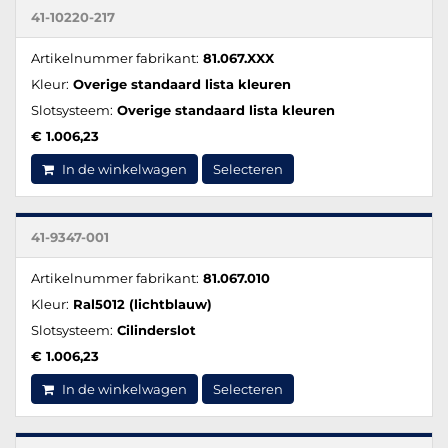
41-10220-217
Artikelnummer fabrikant:
81.067.XXX
Kleur:
Overige standaard lista kleuren
Slotsysteem:
Overige standaard lista kleuren
€ 1.006,23
In de winkelwagen
Selecteren
41-9347-001
Artikelnummer fabrikant:
81.067.010
Kleur:
Ral5012 (lichtblauw)
Slotsysteem:
Cilinderslot
€ 1.006,23
In de winkelwagen
Selecteren