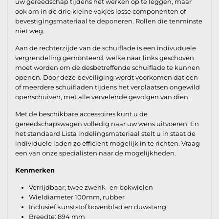
uw gereedschap tijdens het werken op te leggen, maar
ook om in de drie kleine vakjes losse componenten of
bevestigingsmateriaal te deponeren. Rollen die tenminste
niet weg.
Aan de rechterzijde van de schuiflade is een indivuduele
vergrendeling gemonteerd, welke naar links geschoven
moet worden om de desbetreffende schuiflade te kunnen
openen. Door deze beveiliging wordt voorkomen dat een
of meerdere schuifladen tijdens het verplaatsen ongewild
openschuiven, met alle vervelende gevolgen van dien.
Met de beschikbare accessoires kunt u de
gereedschapswagen volledig naar uw wens uitvoeren. En
het standaard Lista indelingsmateriaal stelt u in staat de
individuele laden zo efficient mogelijk in te richten. Vraag
een van onze specialisten naar de mogelijkheden.
Kenmerken
Verrijdbaar, twee zwenk- en bokwielen
Wieldiameter 100mm, rubber
Inclusief kunststof bovenblad en duwstang
Breedte: 894 mm