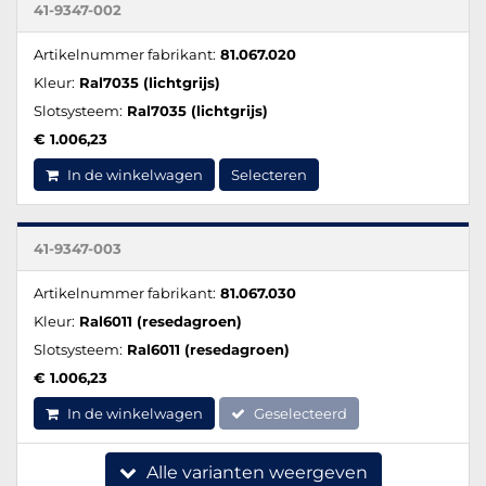
41-9347-002
Artikelnummer fabrikant:
81.067.020
Kleur:
Ral7035 (lichtgrijs)
Slotsysteem:
Ral7035 (lichtgrijs)
€ 1.006,23
In de winkelwagen
Selecteren
41-9347-003
Artikelnummer fabrikant:
81.067.030
Kleur:
Ral6011 (resedagroen)
Slotsysteem:
Ral6011 (resedagroen)
€ 1.006,23
In de winkelwagen
Geselecteerd
Alle varianten weergeven