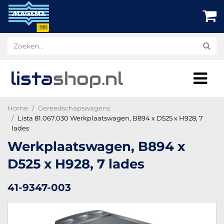
lista
shop
.nl
Home
Gereedschapswagens
Lista 81.067.030 Werkplaatswagen, B894 x D525 x H928, 7
lades
Werkplaatswagen, B894 x
D525 x H928, 7 lades
41-9347-003