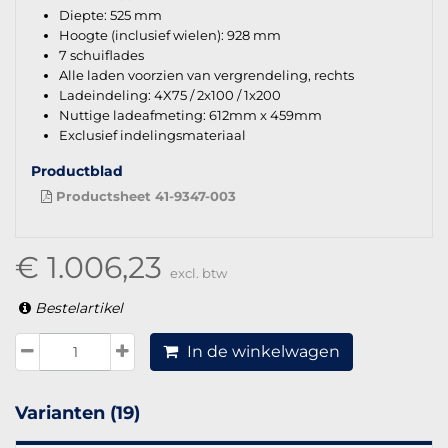
Diepte: 525 mm
Hoogte (inclusief wielen): 928 mm
7 schuiflades
Alle laden voorzien van vergrendeling, rechts
Ladeindeling: 4X75 / 2x100 / 1x200
Nuttige ladeafmeting: 612mm x 459mm
Exclusief indelingsmateriaal
Productblad
Productsheet 41-9347-003
€ 1.006,23
excl. btw
Bestelartikel
In de winkelwagen
Varianten (19)