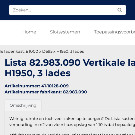
Home
Slotsystemen
Toepassingsvoorb
ale ladenkast, B1000 x D695 x H1950, 3 lades
Lista 82.983.090 Vertikale 
H1950, 3 lades
Artikelnummer: 41-10128-009
Artikelnummer fabrikant: 82.983.090
Omschrijving
Weinig ruimte en toch veel zaken op te bergen? De Lista kasten
verhouding in m2 van vloer t.o.v. opslag van 1:10 is dat bepaald 