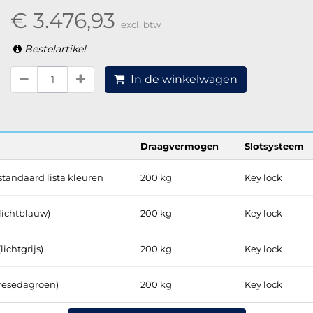
€ 3.476,93
excl. btw
Bestelartikel
In de winkelwagen
Draagvermogen
Slotsysteem
standaard lista kleuren
200 kg
Key lock
(lichtblauw)
200 kg
Key lock
lichtgrijs)
200 kg
Key lock
(resedagroen)
200 kg
Key lock