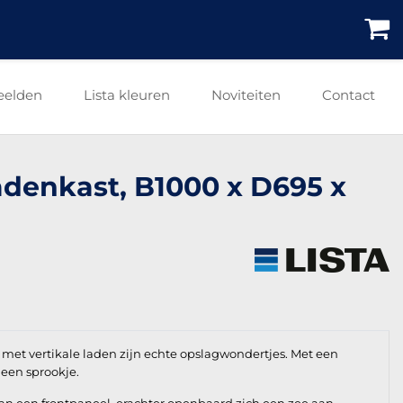
eelden
Lista kleuren
Noviteiten
Contact
ladenkast, B1000 x D695 x
 met vertikale laden zijn echte opslagwondertjes. Met een
geen sprookje.