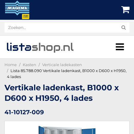
lista
shop
.nl
Home
Kasten
Verticale ladekasten
Lista 85.788.090 Vertikale ladenkast, B1000 x D600 x H1950,
4 lades
Vertikale ladenkast, B1000 x
D600 x H1950, 4 lades
41-10127-009