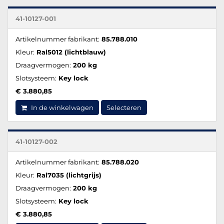
41-10127-001
Artikelnummer fabrikant:
85.788.010
Kleur:
Ral5012 (lichtblauw)
Draagvermogen:
200 kg
Slotsysteem:
Key lock
€ 3.880,85
In de winkelwagen
Selecteren
41-10127-002
Artikelnummer fabrikant:
85.788.020
Kleur:
Ral7035 (lichtgrijs)
Draagvermogen:
200 kg
Slotsysteem:
Key lock
€ 3.880,85