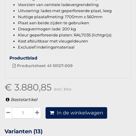
Voorzien van centrale ladevergrendeling
Uitvoering: lades met geperforeerde plaat, leeg
Nuttige plaatafmeting: 1700mm x 560mm
Plaat aan beide zijden te gebruiken
Draagvermogen lade: 200 kg
Kleur geperforeerde platen: RAL7035 (lichtgrijs)
Kast afsluitbaar met vleugeldeuren
Exclusief indelingsmateriaal
Productblad
Productsheet 41-10127-009
€ 3.880,85
excl. btw
Bestelartikel
In de winkelwagen
Varianten (13)