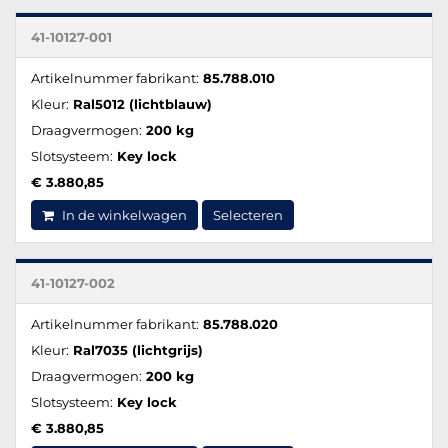
41-10127-001
Artikelnummer fabrikant:
85.788.010
Kleur:
Ral5012 (lichtblauw)
Draagvermogen:
200 kg
Slotsysteem:
Key lock
€ 3.880,85
In de winkelwagen
Selecteren
41-10127-002
Artikelnummer fabrikant:
85.788.020
Kleur:
Ral7035 (lichtgrijs)
Draagvermogen:
200 kg
Slotsysteem:
Key lock
€ 3.880,85