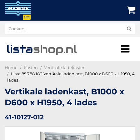
lista
shop
.nl
Home
Kasten
Verticale ladekasten
Lista 85.788.180 Vertikale ladenkast, B1000 x D600 x H1950, 4
lades
Vertikale ladenkast, B1000 x
D600 x H1950, 4 lades
41-10127-012