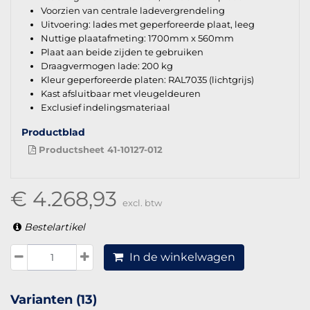
Voorzien van centrale ladevergrendeling
Uitvoering: lades met geperforeerde plaat, leeg
Nuttige plaatafmeting: 1700mm x 560mm
Plaat aan beide zijden te gebruiken
Draagvermogen lade: 200 kg
Kleur geperforeerde platen: RAL7035 (lichtgrijs)
Kast afsluitbaar met vleugeldeuren
Exclusief indelingsmateriaal
Productblad
Productsheet 41-10127-012
€ 4.268,93
excl. btw
Bestelartikel
In de winkelwagen
Varianten (13)