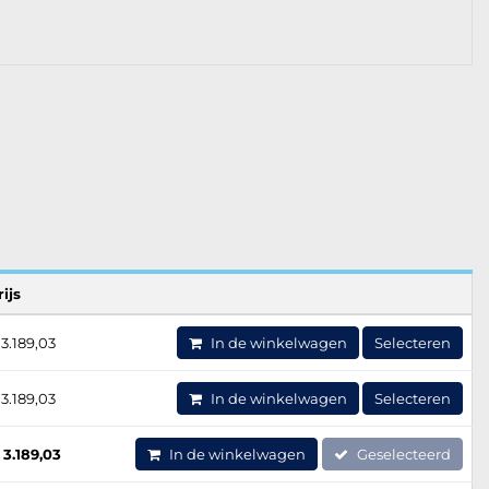
rijs
 3.189,03
In de winkelwagen
Selecteren
 3.189,03
In de winkelwagen
Selecteren
 3.189,03
In de winkelwagen
Geselecteerd