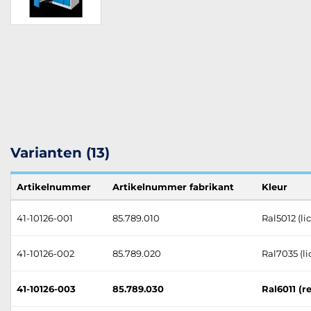
Varianten (13)
Artikelnummer
Artikelnummer fabrikant
Kleur
41-10126-001
85.789.010
Ral5012 (l
41-10126-002
85.789.020
Ral7035 (li
41-10126-003
85.789.030
Ral6011 (