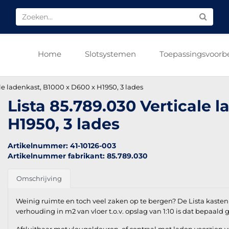
Home
Slotsystemen
Toepassingsvoorb
ale ladenkast, B1000 x D600 x H1950, 3 lades
Lista 85.789.030 Verticale 
H1950, 3 lades
Artikelnummer: 41-10126-003
Artikelnummer fabrikant: 85.789.030
Omschrijving
Weinig ruimte en toch veel zaken op te bergen? De Lista kasten
verhouding in m2 van vloer t.o.v. opslag van 1:10 is dat bepaald 