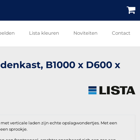
eelden
Lista kleuren
Noviteiten
Contact
ladenkast, B1000 x D600 x
 met verticale laden zijn echte opslagwondertjes. Met een
geen sprookje.