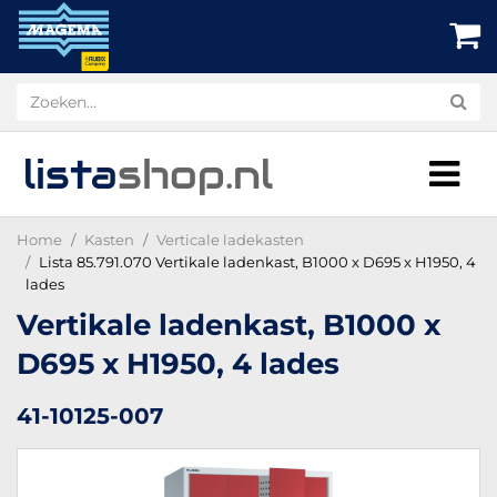
lista
shop
.nl
Home
Kasten
Verticale ladekasten
Lista 85.791.070 Vertikale ladenkast, B1000 x D695 x H1950, 4
lades
Vertikale ladenkast, B1000 x
D695 x H1950, 4 lades
41-10125-007