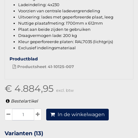
Ladeindeling: 4x230
Voorzien van centrale ladevergrendeling
Uitvoering: lades met geperforeerde plaat, leeg
Nuttige plaatafmeting: 1700mm x 612mm
Plaat aan beide zijden te gebruiken
Draagvermogen lade: 200 kg
Kleur geperforeerde platen: RAL7035 (lichtgrijs)
Exclusief indelingsmateriaal
Productblad
Productsheet 41-10125-007
€ 4.884,95
excl. btw
Bestelartikel
In de winkelwagen
Varianten (13)