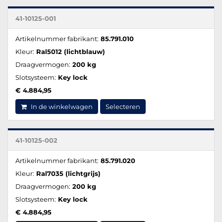
41-10125-001
Artikelnummer fabrikant:
85.791.010
Kleur:
Ral5012 (lichtblauw)
Draagvermogen:
200 kg
Slotsysteem:
Key lock
€ 4.884,95
In de winkelwagen
Selecteren
41-10125-002
Artikelnummer fabrikant:
85.791.020
Kleur:
Ral7035 (lichtgrijs)
Draagvermogen:
200 kg
Slotsysteem:
Key lock
€ 4.884,95